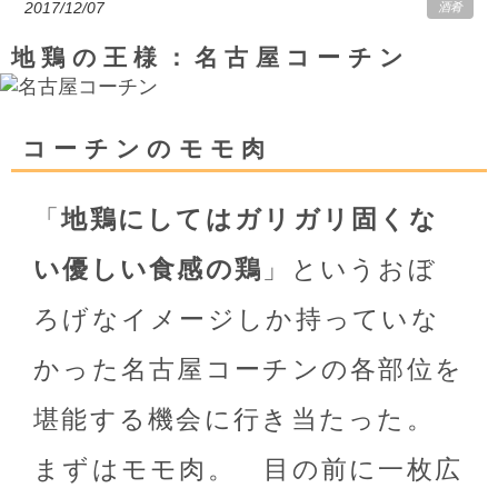
2017/12/07
酒肴
地鶏の王様：名古屋コーチン
コーチンのモモ肉
「
地鶏にしてはガリガリ固くな
い優しい食感の鶏
」というおぼ
ろげなイメージしか持っていな
かった名古屋コーチンの各部位を
堪能する機会に行き当たった。
まずはモモ肉。 目の前に一枚広