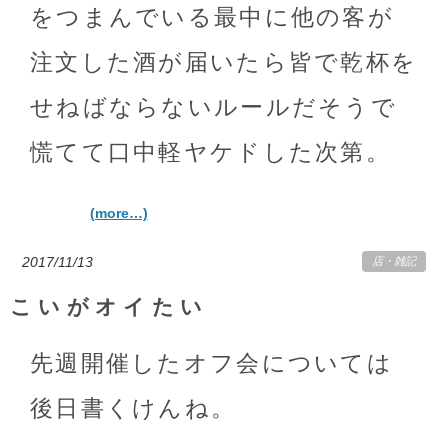
をつまんでいる最中に他の客が
注文した酒が届いたら皆で乾杯を
せねばならないルールだそうで
慌てて口中軽ヤケドした次第。
(more…)
2017/11/13
店
・
雑記
こいがオイたい
先週開催したオフ会については
後日書くけんね。