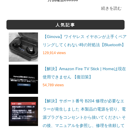
続きを読む
人気記事
【Ginova】ワイヤレス イヤホンが上手くペア
リングしてくれない時の対処法【Bluetooth】
129,914 views
【解決】Amazon Fire TV Stick | Homeは現在
使用できません 【復旧策】
54,789 views
【解決】サポート番号 B204 修理が必要なエ
ラーが発生しました 本製品の電源を切り、電
源プラグをコンセントから抜いてください そ
の後、マニュアルを参照し、修理を依頼して