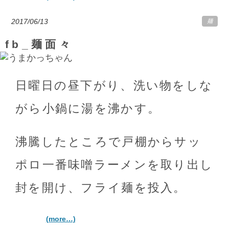
2017/06/13
麺
fb_麺面々
日曜日の昼下がり、洗い物をしな
がら小鍋に湯を沸かす。
沸騰したところで戸棚からサッ
ポロ一番味噌ラーメンを取り出し
封を開け、フライ麺を投入。
(more…)