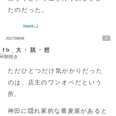
たのだった。
(more…)
2017/08/06
店
fb_大・脱・想
ただひとつだけ気がかりだった
のは、店主のワンオペだという
所。
神田に隠れ家的な蕎麦屋があると