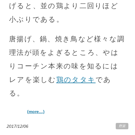
げると、並の鶏より二回りほど
小ぶりである。
唐揚げ、鍋、焼き鳥など様々な調
理法が頭をよぎるところ、やは
りコーチン本来の味を知るには
レアを楽しむ
鶏のタタキ
であ
る。
(more…)
2017/12/06
野菜