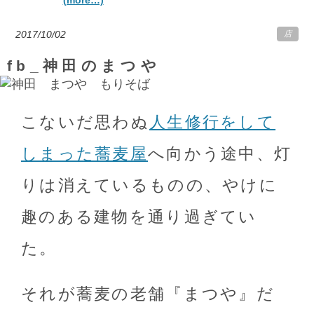
2017/10/02
店
fb_神田のまつや
こないだ思わぬ
人生修行をして
しまった蕎麦屋
へ向かう途中、灯
りは消えているものの、やけに
趣のある建物を通り過ぎてい
た。
それが蕎麦の老舗『まつや』だ