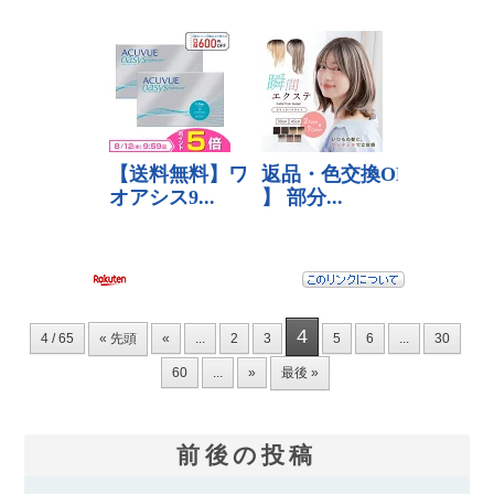
4
4 / 65
« 先頭
«
...
2
3
5
6
...
30
60
...
»
最後 »
前後の投稿