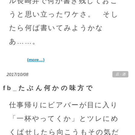
ル長崎弁で何か書き残しておこ
うと思い立ったワケさ。 そし
たら何ば書いてみようかな
あ……。
(more…)
2017/10/08
店
・
酒
fb_たぶん何かの味方で
仕事帰りにビアバーが目に入り
「一杯やってくか」とツレにめ
くばせしたら向こうもその気だ