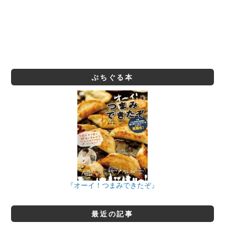
ぷちぐる本
『オーイ！つまみできたぞ』
最近の記事