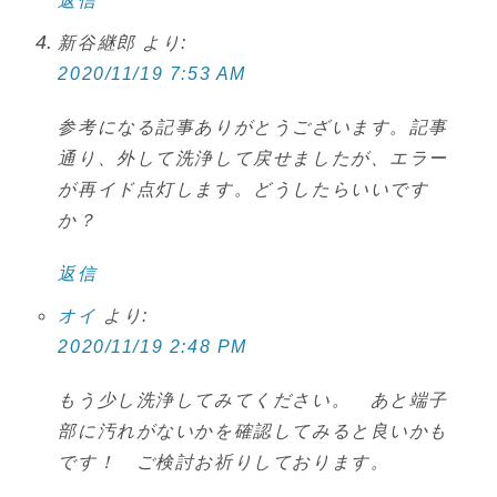
返信
新谷継郎
より:
2020/11/19 7:53 AM
参考になる記事ありがとうございます。記事
通り、外して洗浄して戻せましたが、エラー
が再イド点灯します。どうしたらいいです
か？
返信
オイ
より:
2020/11/19 2:48 PM
もう少し洗浄してみてください。 あと端子
部に汚れがないかを確認してみると良いかも
です！ ご検討お祈りしております。