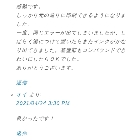
感動です。
しっかり元の通りに印刷できるようになりま
した。
一度、同じエラーが出てしまいましたが、し
ばらく湯につけて置いたらまたインクがかな
り出てきました。基盤部もコンパウンドでき
れいにしたらＯＫでした。
ありがとうございます。
返信
オイ
より:
2021/04/24 3:30 PM
良かったです！
返信