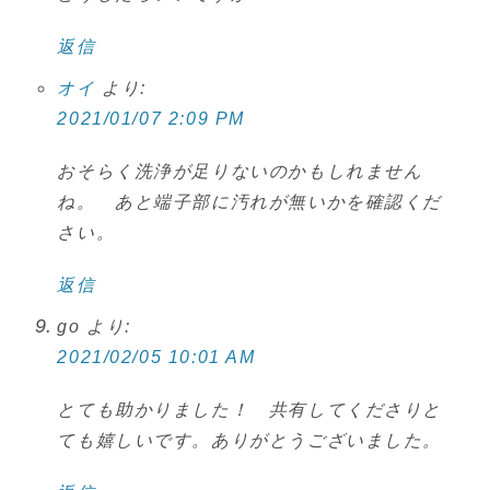
返信
オイ
より:
2021/01/07 2:09 PM
おそらく洗浄が足りないのかもしれません
ね。 あと端子部に汚れが無いかを確認くだ
さい。
返信
go
より:
2021/02/05 10:01 AM
とても助かりました！ 共有してくださりと
ても嬉しいです。ありがとうございました。