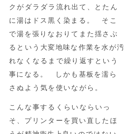
クがダラダラ流れ出て、とたん
に湯はドス黒く染まる。 そこ
で湯を張りなおりてまた揺さぶ
るという大変地味な作業を水が汚
れなくなるまで繰り返すという
事になる。 しかも基板を濡ら
さぬよう気を使いながら。
こんな事するくらいならいっ
そ、プリンターを買い直したほ