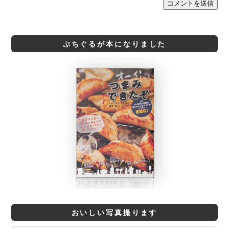
ぷちぐるが本になりました
おいしい写真撮ります