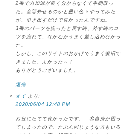
2番で力加減が良く分からなくて手間取っ
た。全部外せるのかと思い色々やってみた
が、引き出すだけで良かったんですね。
3番のパーツを洗ったと戻す時、外す時のコ
ツを忘れて、なかなかうまく差し込めなかっ
た。
しかし、このサイトのおかげでうまく復旧で
きました。よかった～！
ありがとうございました。
返信
オイ
より:
2020/06/04 12:48 PM
お役にたてて良かったです。 私自身が困っ
てしまったので、たぶん同じような方もいる