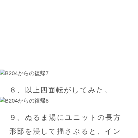
８、以上四面転がしてみた。
９、ぬるま湯にユニットの長方
形部を浸して揺さぶると、イン