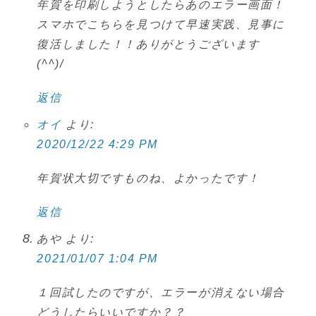
年賀を印刷しようとしたらあのエラー画面！
スマホでこちらを見つけて早速実践、見事に
復活しました！！ありがとうございます
(^^)/
返信
オイ
より:
2020/12/22 4:29 PM
年賀状大切ですものね、よかったです！
返信
あや
より:
2021/01/07 1:04 PM
１回試したのですが、エラーが消えない場合
どうしたらいいですか？？