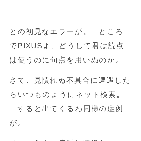
との初見なエラーが。 ところ
でPIXUSよ、どうして君は読点
は使うのに句点を用いぬのか。
さて、見慣れぬ不具合に遭遇した
らいつものようにネット検索。
すると出てくるわ同様の症例
が。