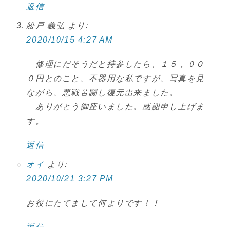
返信
舩戸 義弘
より:
2020/10/15 4:27 AM
修理にだそうだと持参したら、１５，００
０円とのこと、不器用な私ですが、写真を見
ながら、悪戦苦闘し復元出来ました。
ありがとう御座いました。感謝申し上げま
す。
返信
オイ
より:
2020/10/21 3:27 PM
お役にたてまして何よりです！！