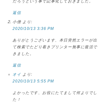
だろうという事で記事化しておきました。
返信
小僧
より:
2020/10/13 3:36 PM
ありがとうございます、本日突然エラーが出
て検索でたどり着きプリンター無事に復活で
きました。
返信
オイ
より:
2020/10/13 5:55 PM
よかったです、お役にたてまして何よりでし
た！