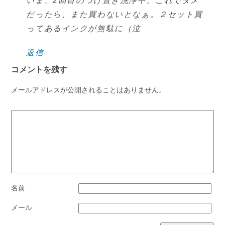
いま、2回目のつけ置き洗浄中。これでダメ
だったら、また買わないとなぁ。２セット買
ってあるインクが無駄に（泣
返信
コメントを残す
メールアドレスが公開されることはありません。
名前
メール