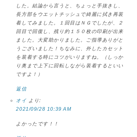
した。結論から言うと、ちょっと手抜きし、
長方部をウエットチッシュで綺麗に拭き再装
着してみました。１回目はＮＧでしたが、２
回目で回復し、残り約１５０枚の印刷が出来
ました。大変助かりました。ご指導ありがと
うございました！ちなみに、外したカセット
を装着する時にコツがいりますね。（しっか
り奥まで上下に回転しながら装着するといい
ですよ！）
返信
オイ
より:
2021/09/28 10:39 AM
よかったです！！