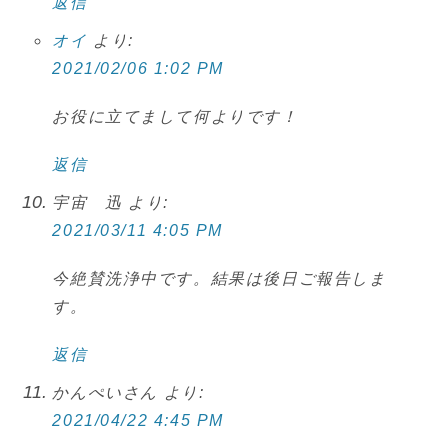
返信
オイ
より:
2021/02/06 1:02 PM
お役に立てまして何よりです！
返信
宇宙 迅
より:
2021/03/11 4:05 PM
今絶賛洗浄中です。結果は後日ご報告しま
す。
返信
かんぺいさん
より:
2021/04/22 4:45 PM