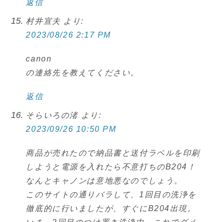
返信
村井宣夫
より:
2023/08/26 2:17 PM
canon
の連絡先を教えてください。
返信
そらいろの渚
より:
2023/09/26 10:50 PM
商品が売れたので納品書と送付ラベルを印刷
しようと電源を入れたら不意打ちのB204！
なんとキャノンは意地悪なのでしょう。
このサイトの通りバラして、1回目の洗浄を
徹底的に行いましたが、すぐにB204出現。