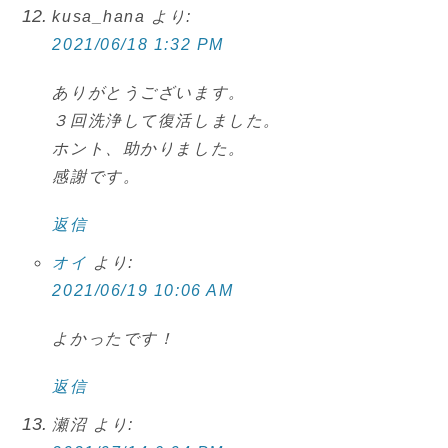
kusa_hana
より:
2021/06/18 1:32 PM
ありがとうございます。
３回洗浄して復活しました。
ホント、助かりました。
感謝です。
返信
オイ
より:
2021/06/19 10:06 AM
よかったです！
返信
瀬沼
より: