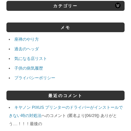
カテゴリー
メモ
座禅のやり方
過去のヘッダ
気になる店リスト
子供の病気履歴
プライバシーポリシー
最近のコメント
キヤノン PIXUS プリンターのドライバーがインストールで
きない時の対処法
へのコメント (匿名より[06/29]) ありがと
う....！！！最後の