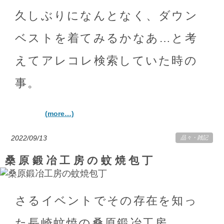
久しぶりになんとなく、ダウン
ベストを着てみるかなあ…と考
えてアレコレ検索していた時の
事。
(more…)
2022/09/13
品々
・
雑記
桑原鍛冶工房の蚊焼包丁
さるイベントでその存在を知っ
た長崎蚊焼の桑原鍛冶工房。