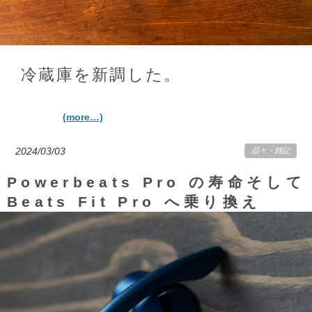
冷蔵庫を新調した。
(more…)
2024/03/03
品々
・
雑記
Powerbeats Pro の寿命そして
Beats Fit Pro へ乗り換え