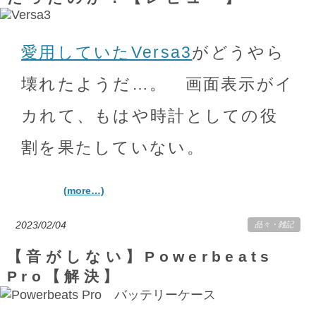
愛用していたVersa3
がどうやら
壊れたようだ…。 画面表示がイ
カれて、もはや時計としての役
割を果たしていない。
(more…)
2023/02/04
品々
・
雑記
【音がしない】Powerbeats
Pro【解決】