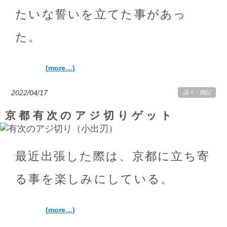
たいな誓いを立てた事があっ
た。
(more…)
2022/04/17
品々
・
雑記
京都有次のアジ切りゲット
最近出張した際は、京都に立ち寄
る事を楽しみにしている。
(more…)