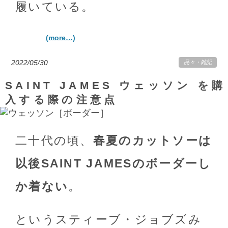
履いている。
(more…)
2022/05/30
品々
・
雑記
SAINT JAMES ウェッソン を購
入する際の注意点
二十代の頃、
春夏のカットソーは
以後SAINT JAMESのボーダーし
か着ない
。
というスティーブ・ジョブズみ