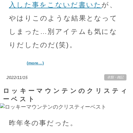
入した事をこないだ書いた
が、
やはりこのような結果となって
しまった…別アイテムも気にな
りだしたのだ(笑)。
(more…)
2022/11/15
衣類
・
雑記
ロッキーマウンテンのクリスティ
ーベスト
昨年冬の事だった。