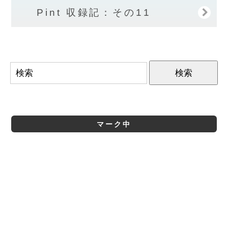
Pint 収録記：その11
マーク中