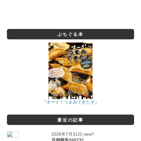
ぷちぐる本
『オーイ！つまみできたぞ』
最近の記事
2026年7月31日 new!!
月例報告260731