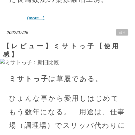
(more…)
2022/07/26
品々
【レビュー】ミサトっ子【使用
感】
ミサトっ子
は草履である。
ひょんな事から愛用しはじめて
もう数年になる。 用途は、仕事
場（調理場）でスリッパ代わりに