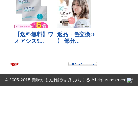
© 2005-2015
美味かもん雑記帳
@
ぷちぐる
All rights reserved