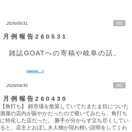
2026/05/31
雑記
月例報告260531
雑誌GOATへの寄稿や岐阜の話。
(more…)
2026/04/30
雑記
月例報告260430
【角打ち】 錦市場を散策していてたまたま目についた
酒屋の店内が賑やかだったので覗いてみたら、角打ち
に特化した店だった。 勝手が分からず立ち尽くしてい
ると、店主とおぼしき人物が現れ軽い説明をしてくれ