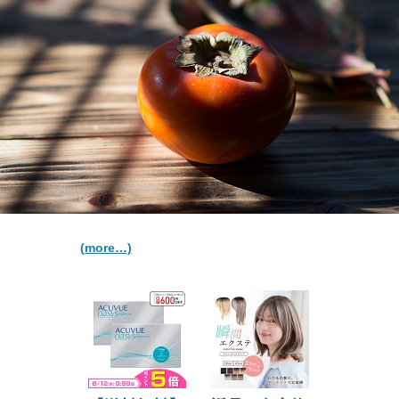
(more…)