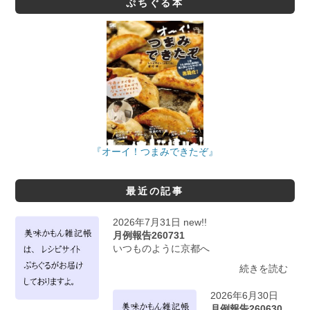
ぷちぐる本
『オーイ！つまみできたぞ』
最近の記事
2026年7月31日 new!!
月例報告260731
いつものように京都へ
続きを読む
2026年6月30日
月例報告260630