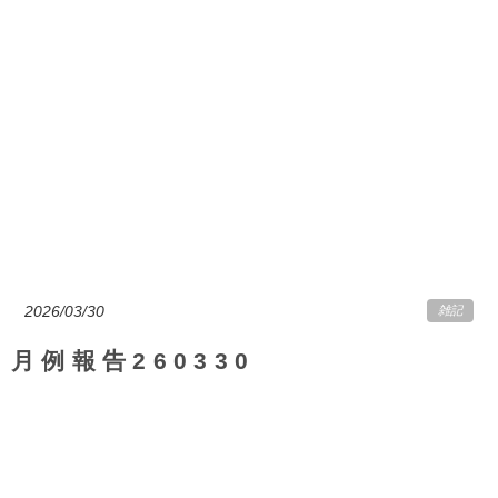
2026/03/30
雑記
月例報告260330