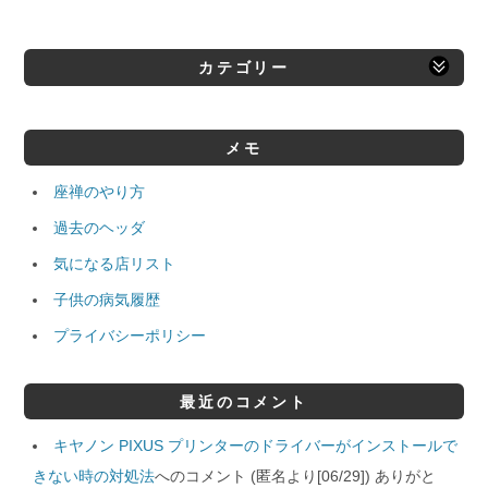
カテゴリー
メモ
座禅のやり方
過去のヘッダ
気になる店リスト
子供の病気履歴
プライバシーポリシー
最近のコメント
キヤノン PIXUS プリンターのドライバーがインストールで
きない時の対処法
へのコメント (匿名より[06/29]) ありがと