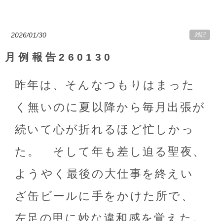
2026/01/30
雑記
月例報告260130
昨年は、そんなつもりはまった
く無いのに夏以降から毎月出張が
続いて心が折れるほど忙しかっ
た。 そして年も差し迫る聖夜、
ようやく最後の大仕事を終えい
ざ缶ビールに手をかけた所で、
左足の甲に妙な違和感を覚えた。