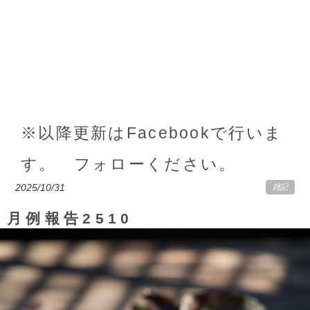
※以降更新はFacebookで行いま
す。 フォローください。
2025/10/31
雑記
月例報告2510