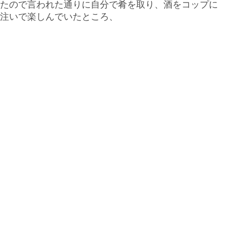
たので言われた通りに自分で肴を取り、酒をコップに
注いで楽しんでいたところ、