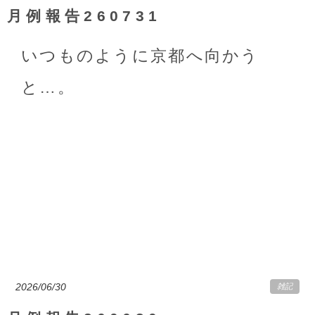
月例報告260731
いつものように京都へ向かう
と…。
2026/06/30
雑記