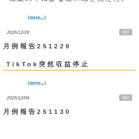
(more…)
2025/12/29
雑記
月例報告251229
TikTok突然収益停止
(more…)
2025/12/04
雑記
月例報告251130