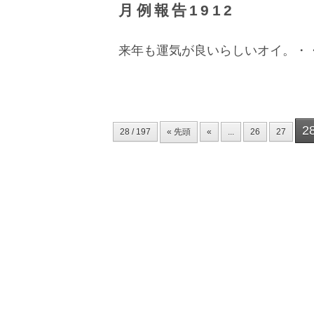
月例報告1912
来年も運気が良いらしいオイ。・
2
28 / 197
« 先頭
«
...
26
27