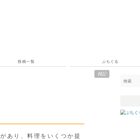
投稿一覧
ぷちぐる
雑記
ーがあり、料理をいくつか提