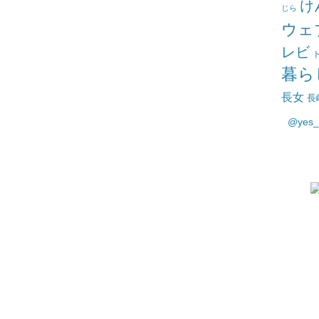
け
じら
ウェ
レビ
暮ら
長女
長
@yes