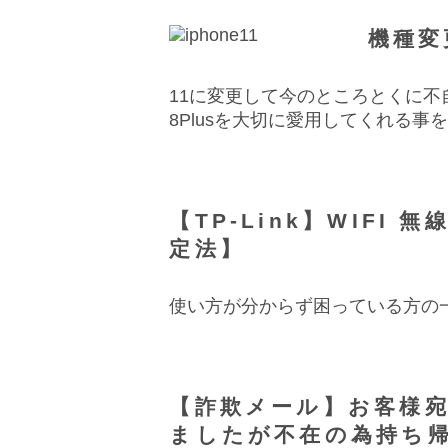
機種変
11に変更して今のところとくに
8Plusを大切に愛用してくれる事
【TP-Link】WIFI 無
定法】
使い方が分からず困っている方の
【詐欺メール】お客様
ましたが不在の為持ち帰