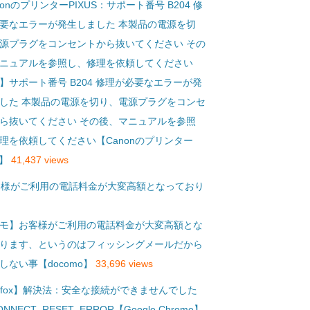
】サポート番号 B204 修理が必要なエラーが発
した 本製品の電源を切り、電源プラグをコンセ
ら抜いてください その後、マニュアルを参照
理を依頼してください【Canonのプリンター
S】
41,437 views
モ】お客様がご利用の電話料金が大変高額とな
ります、というのはフィッシングメールだから
しない事【docomo】
33,696 views
refox】解決法：安全な接続ができませんでした
ONNECT_RESET_ERROR【Google Chrome】