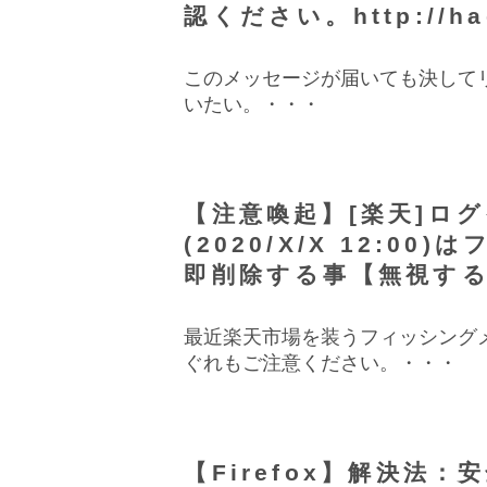
認ください。http://h
このメッセージが届いても決して
いたい。・・・
【注意喚起】[楽天]ロ
(2020/X/X 12:0
即削除する事【無視す
最近楽天市場を装うフィッシング
ぐれもご注意ください。・・・
【Firefox】解決法