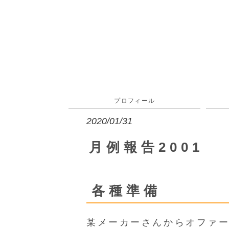
プロフィール
2020/01/31
月例報告2001
各種準備
某メーカーさんからオファ