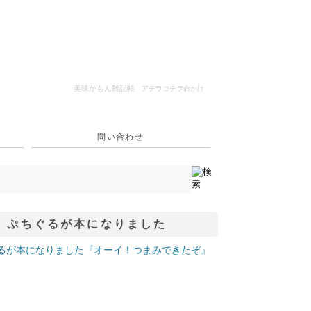
美味かもん雑記帳
アチラコチラ命がけ
問い合わせ
ぷちぐるが本になりました