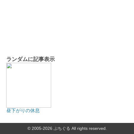
ランダムに記事表示
昼下がりの休息
© 2005-2026
ぷちぐる
All rights reserved.