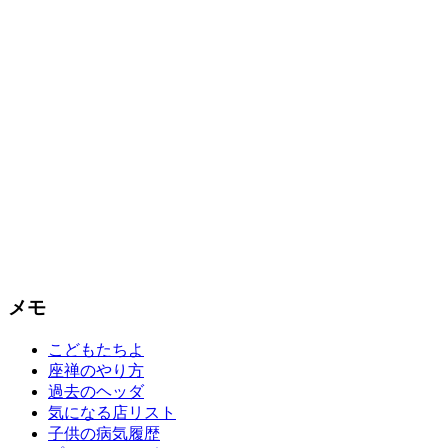
メモ
こどもたちよ
座禅のやり方
過去のヘッダ
気になる店リスト
子供の病気履歴