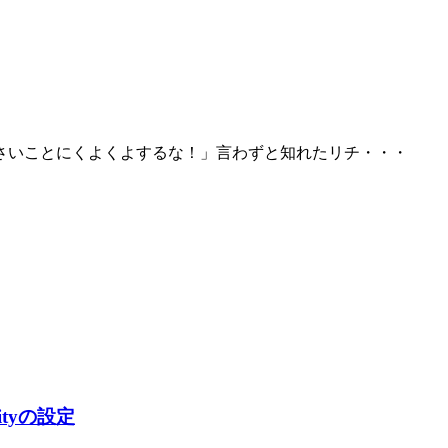
さいことにくよくよするな！」言わずと知れたリチ・・・
ityの設定