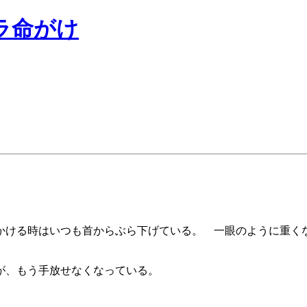
ラ命がけ
かける時はいつも首からぶら下げている。 一眼のように重く
が、もう手放せなくなっている。