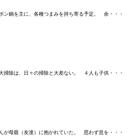
ッポン鍋を主に、各種つまみを持ち寄る予定。 余・・・
の大掃除は、日々の掃除と大差ない。 ４人も子供・・・
ゃんが母親（友達）に抱かれていた。 思わず息を・・・