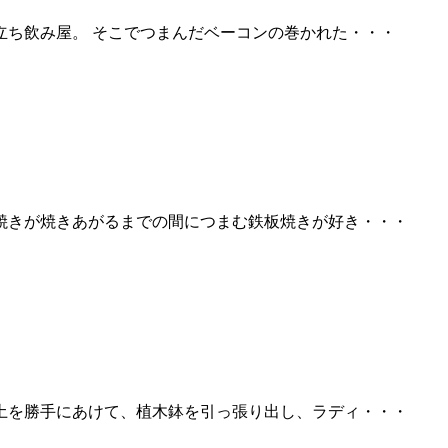
立ち飲み屋。 そこでつまんだベーコンの巻かれた・・・
焼きが焼きあがるまでの間につまむ鉄板焼きが好き・・・
土を勝手にあけて、植木鉢を引っ張り出し、ラディ・・・