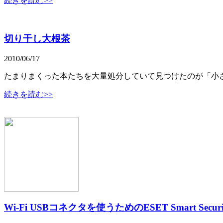
続きを読む>>
切り干し大根茶
2010/06/17
たまりまくった本たちを大量処分していて見つけたのが「小
続きを読む>>
Wi-Fi USBコネクタを使うためのESET Smart Secur