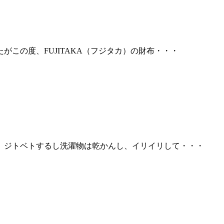
この度、FUJITAKA（フジタカ）の財布・・・
 ジトベトするし洗濯物は乾かんし、イリイリして・・・