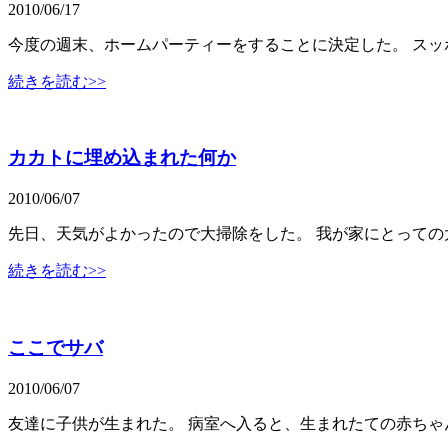
2010/06/17
今度の週末、ホームパーティーをすることに決定した。 ス
続きを読む>>
カカトに埋め込まれた何か
2010/06/07
先日、天気がよかったので大掃除をした。 我が家にとって
続きを読む>>
ここでサバ
2010/06/07
友達に子供が生まれた。 病室へ入ると、生まれたての赤ち