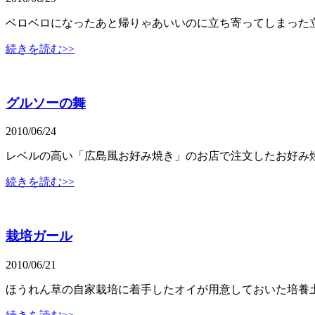
ベロベロになったあと帰りゃあいいのに立ち寄ってしまった
続きを読む>>
グルソーの舞
2010/06/24
レベルの高い「広島風お好み焼き」のお店で注文したお好み
続きを読む>>
栽培ガール
2010/06/21
ほうれん草の自家栽培に着手したオイが用意しておいた培養