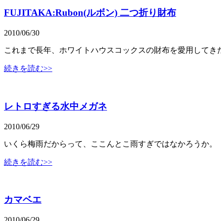
FUJITAKA:Rubon(ルボン) 二つ折り財布
2010/06/30
これまで長年、ホワイトハウスコックスの財布を愛用してきたが
続きを読む>>
レトロすぎる水中メガネ
2010/06/29
いくら梅雨だからって、ここんとこ雨すぎではなかろうか。
続きを読む>>
カマベエ
2010/06/29