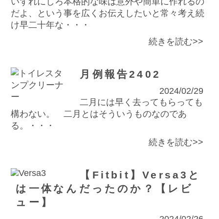
いずれにしろ本格的な味は意外や簡単に作れるの
だよ、という事を広くお伝えしたいと常々考え続
け早二十年な・・・
続きを読む>>
月例報告2402
2024/02/29
二月には早く去ってもらっても
構わない。 二月とはそういうものなのであ
る。・・・
続きを読む>>
【Fitbit】Versa3と
は一体なんだったのか？【レビ
ュー】
2024/02/26