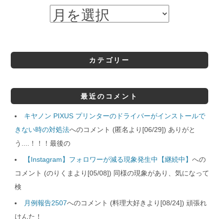
カテゴリー
最近のコメント
キヤノン PIXUS プリンターのドライバーがインストールで
きない時の対処法
へのコメント (匿名より[06/29]) ありがと
う....！！！最後の
【Instagram】フォロワーが減る現象発生中【継続中】
への
コメント (のりくまより[05/08]) 同様の現象があり、気になって
検
月例報告2507
へのコメント (料理大好きより[08/24]) 頑張れ
けんた！