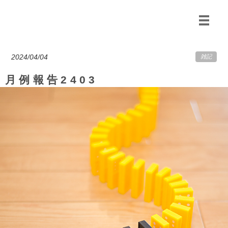
2024/04/04
雑記
月例報告2403