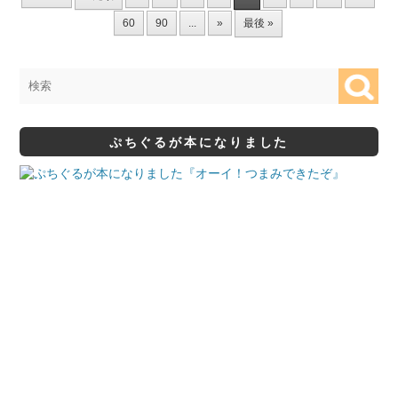
60
90
...
»
最後 »
ぷちぐるが本になりました