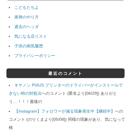
こどもたちよ
座禅のやり方
過去のヘッダ
気になる店リスト
子供の病気履歴
プライバシーポリシー
最近のコメント
キヤノン PIXUS プリンターのドライバーがインストールで
きない時の対処法
へのコメント (匿名より[06/29]) ありがと
う....！！！最後の
【Instagram】フォロワーが減る現象発生中【継続中】
への
コメント (のりくまより[05/08]) 同様の現象があり、気になって
検