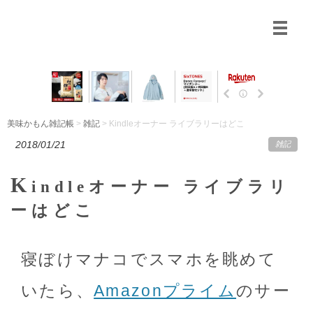
美味かもん雑記帳
>
雑記
> Kindleオーナー ライブラリーはどこ
2018/01/21
雑記
K
indleオーナー ライブラリ
ーはどこ
寝ぼけマナコでスマホを眺めて
いたら、
Amazonプライム
のサー