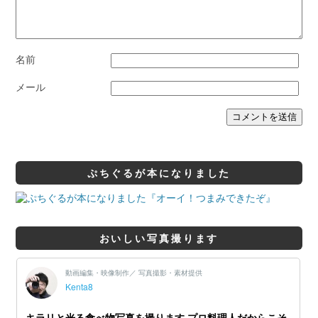
名前
メール
ぷちぐるが本になりました
おいしい写真撮ります