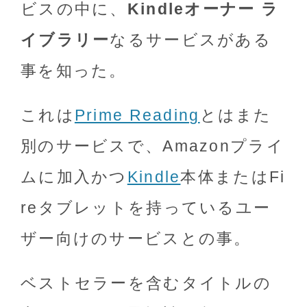
ビスの中に、
Kindleオーナー ラ
イブラリー
なるサービスがある
事を知った。
これは
Prime Reading
とはまた
別のサービスで、Amazonプライ
ムに加入かつ
Kindle
本体またはFi
reタブレットを持っているユー
ザー向けのサービスとの事。
ベストセラーを含むタイトルの