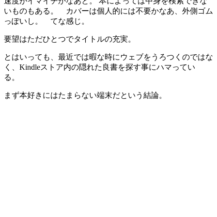
速度がイマイチかなあと。 本によっては中身を検索できな
いものもある。 カバーは個人的には不要かなあ、外側ゴム
っぽいし。 てな感じ。
要望はただひとつでタイトルの充実。
とはいっても、最近では暇な時にウェブをうろつくのではな
く、Kindleストア内の隠れた良書を探す事にハマってい
る。
まず本好きにはたまらない端末だという結論。