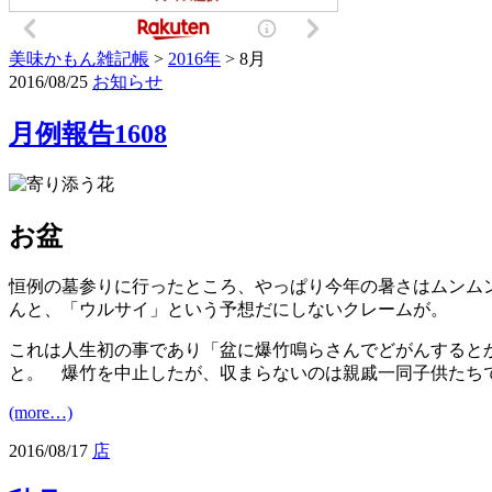
美味かもん雑記帳
>
2016年
> 8月
2016/08/25
お知らせ
月例報告1608
お盆
恒例の墓参りに行ったところ、やっぱり今年の暑さはムンム
んと、「ウルサイ」という予想だにしないクレームが。
これは人生初の事であり「盆に爆竹鳴らさんでどがんすると
と。 爆竹を中止したが、収まらないのは親戚一同子供たち
(more…)
2016/08/17
店