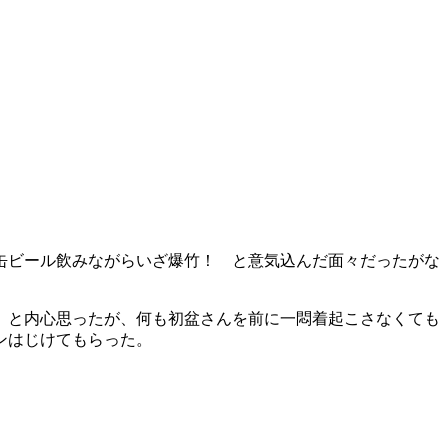
缶ビール飲みながらいざ爆竹！ と意気込んだ面々だったがな
」と内心思ったが、何も初盆さんを前に一悶着起こさなくても
ンはじけてもらった。