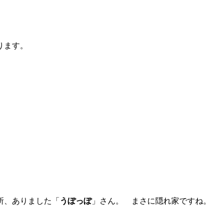
ります。
所、ありました「
うぽっぽ
」さん。 まさに隠れ家ですね。