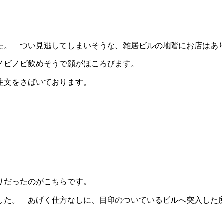
た。 つい見逃してしまいそうな、雑居ビルの地階にお店はあ
ノビノビ飲めそうで顔がほころびます。
注文をさばいております。
りだったのがこちらです。
した。 あげく仕方なしに、目印のついているビルへ突入した