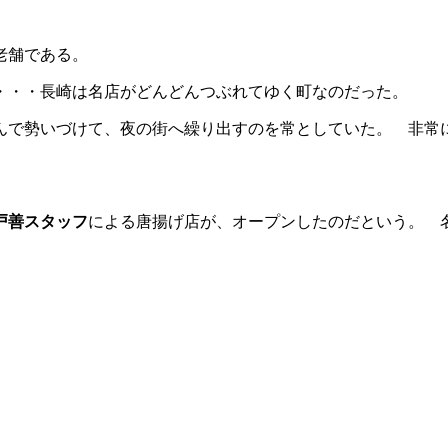
老舗である。
・・・長崎は名店がどんどんつぶれてゆく町なのだった。
んで勢いづけて、夜の街へ繰り出すのを常としていた。 非常
戸善スタッフ
による唐揚げ店が、オープンしたのだという。 