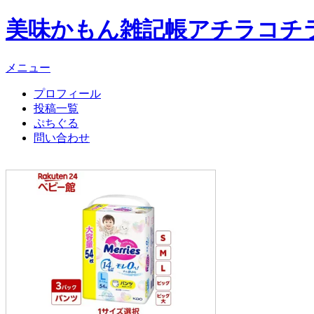
美味かもん雑記帳
アチラコチ
メニュー
プロフィール
投稿一覧
ぷちぐる
問い合わせ