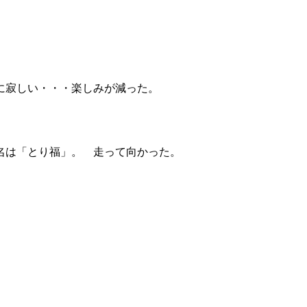
に寂しい・・・楽しみが減った。
名は「とり福」。 走って向かった。