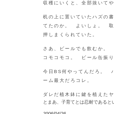
収穫にいくと、全部抜いて
机の上に置いていたハズの
てたのか。 よいしょ。 
押しまくられていた。
さあ、ビールでも飲むか。
コモコモコ。 ビール缶振
今日BS何やってんだろ。 
ーム最大だろコレ。
ダレだ植木鉢に鍵を植えた
とまあ、子育てとは忍耐であると
2006/04/26