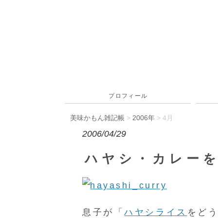
プロフィール
美味かもん雑記帳
>
2006年
> 4月
2006/04/29
ハヤシ・カレー
息子が「
ハヤシライス
をど