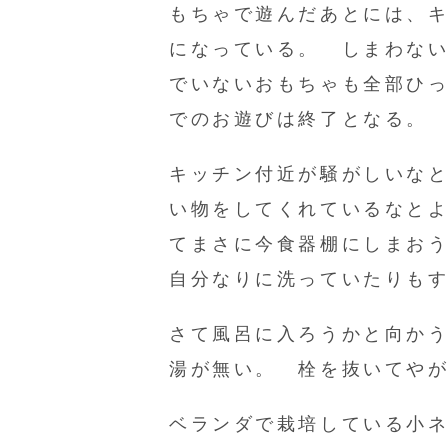
もちゃで遊んだあとには、キ
になっている。 しまわな
でいないおもちゃも全部ひ
でのお遊びは終了となる。
キッチン付近が騒がしいな
い物をしてくれているなと
てまさに今食器棚にしまお
自分なりに洗っていたりも
さて風呂に入ろうかと向か
湯が無い。 栓を抜いてや
ベランダで栽培している小