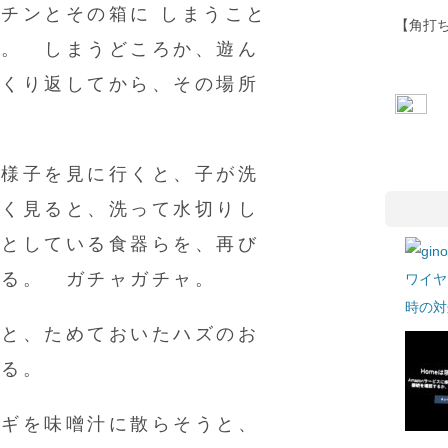
チンとその箱に しまうこと
【角打ち
い。 しまうどころか、遊ん
っくり返してから、その場所
と様子を見に行くと、子が洗
よく見ると、洗って水切りし
うとしている食器らを、再び
する。 ガチャガチャ。
ワイヤ
時の対処
うと、ためておいたハズのお
がる。
ネギを味噌汁に散らそうと、