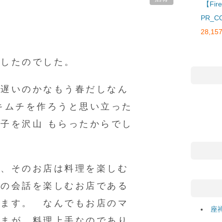
【Fi
PR_C
ソ
28,157
心したのでした。
し遅いのかなもう春だしなん
キムチを作ろうと思い立った
子を沢山 もらったからでし
り、そのお店は料理を楽しむ
との会話を楽しむお店である
ります。 なんでもお店のマ
座
さまが、料理上手なのであり