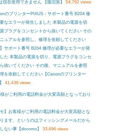
eは現在使用できません 【復旧策】
54,792 views
】サポート番号 B204 修理が必要なエラーが発
した 本製品の電源を切り、電源プラグをコンセ
ら抜いてください その後、マニュアルを参照
理を依頼してください【Canonのプリンター
S】
41,438 views
モ】お客様がご利用の電話料金が大変高額とな
ります、というのはフィッシングメールだから
しない事【docomo】
33,696 views