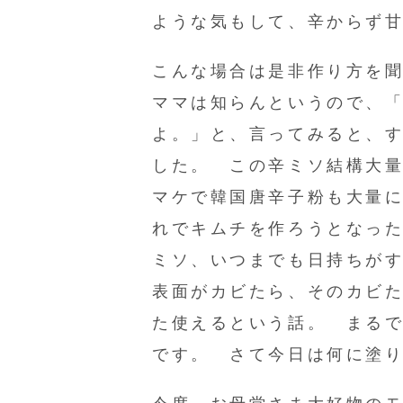
ような気もして、辛からず
こんな場合は是非作り方を
ママは知らんというので、
よ。」と、言ってみると、
した。 この辛ミソ結構大
マケで韓国唐辛子粉も大量
れでキムチを作ろうとなっ
ミソ、いつまでも日持ちが
表面がカビたら、そのカビ
た使えるという話。 まる
です。 さて今日は何に塗