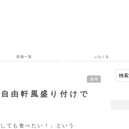
投稿一覧
ぷちぐる
飯物
を自由軒風盛り付けで
うしても食べたい！」という