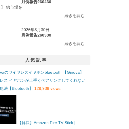
月例報告260430
】 錦市場を
続きを読む
2026年3月30日
月例報告260330
続きを読む
人気記事
【Ginova】
レス イヤホンが上手くペアリングしてくれない
法【Bluetooth】
129,938 views
【解決】Amazon Fire TV Stick |