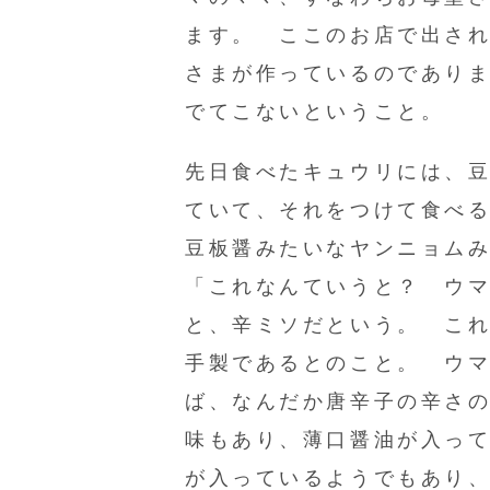
ます。 ここのお店で出さ
さまが作っているのであり
でてこないということ。
先日食べたキュウリには、
ていて、それをつけて食べ
豆板醤みたいなヤンニョム
「これなんていうと？ ウ
と、辛ミソだという。 こ
手製であるとのこと。 ウ
ば、なんだか唐辛子の辛さ
味もあり、薄口醤油が入っ
が入っているようでもあり