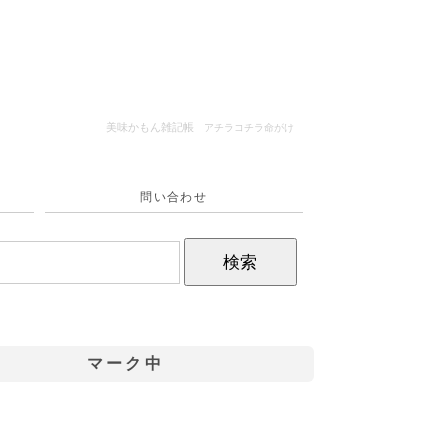
美味かもん雑記帳
アチラコチラ命がけ
問い合わせ
マーク中