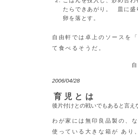
ごはんを投入し、炒め合わ
たらできあがり。 皿に盛
卵を落とす。
自由軒では卓上のソースを
て食べるそうだ。
2006/04/28
育児とは
後片付けとの戦いでもあると言え
わが家には無印良品製の、
使っている大きな箱が あり