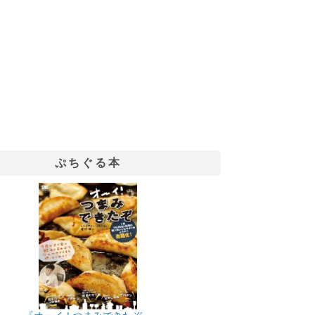
ぷちぐる本