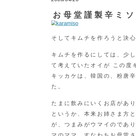
お母堂謹製辛ミ
そしてキムチを作ろうと決
キムチを作るにしては、少
て考えていたオイが この度
キッカケは、韓国の、粉唐辛
た。
たまに飲みにいくお店があ
というか、本来お姉さま方
が、つまみがウマイのであ
マのママ、すなわちお母堂