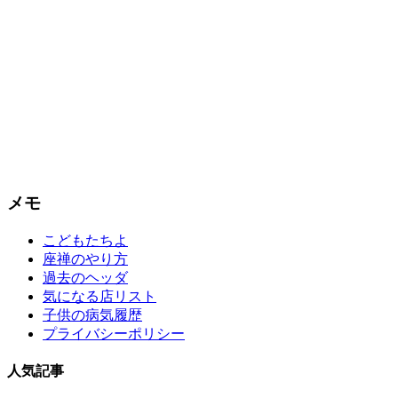
メモ
こどもたちよ
座禅のやり方
過去のヘッダ
気になる店リスト
子供の病気履歴
プライバシーポリシー
人気記事