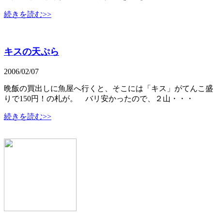
続きを読む>>
キスの天ぷら
2006/02/07
晩飯の買出しに魚屋へ行くと、そこには「キス」がてんこ盛
りで150円！の札が。 バリ安かったので、２山・・・
続きを読む>>