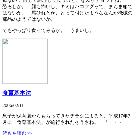
毒なので 自分で調理して食うけど、なんかチョットね。
恐ろしか。 顔も怖いし、キミはハコフグって、まんま箱で
はないか。 尾ひれとか、とって付けたようななんか機械の
部品のようではないか。
でもやっぱり食ってみるか。 うまいし。
食育基本法
2006/02/11
息子が保育園からもらってきたチラシによると、平成17年7
月に「食育基本法」が施行されたそうさね。 「・・・
続きを読む>>