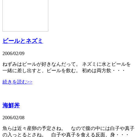
ビールとネズミ
2006/02/09
ねずみはビールが好きなんだって。 ネズミに水とビールを
一緒に差し出すと、ビールを飲む。 初めは両方飲・・・
続きを読む>>
海鮮丼
2006/02/08
魚らは近々産卵の予定さね。 なので腹の中には白子や真子
の入っとるとさね。 白子や真子を食える反面、身・・・