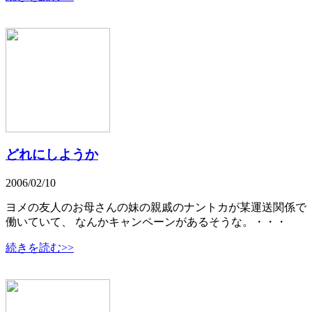
どれにしようか
2006/02/10
ヨメの友人のお母さんの妹の親戚のナントカが某運送関係で
働いていて、 なんかキャンペーンがあるそうな。・・・
続きを読む>>