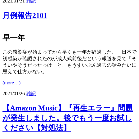
2021/01/31
雑記
月例報告2101
早一年
この感染症が始まってから早くも一年が経過した。 日本で
初感染が確認されたのが成人式前後だという報道を見て「そ
ういやそうだったっけ」と、もうずいぶん過去の話みたいに
思えて仕方がない。
(more…)
2021/01/26
雑記
【Amazon Music】『再生エラー』問題
が発生しました。後でもう一度お試し
ください【対処法】