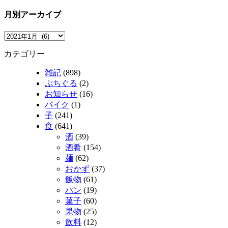
月別アーカイブ
カテゴリー
雑記
(898)
ぷちぐる
(2)
お知らせ
(16)
バイク
(1)
子
(241)
食
(641)
酒
(39)
酒肴
(154)
麺
(62)
おかず
(37)
飯物
(61)
パン
(19)
菓子
(60)
果物
(25)
飲料
(12)