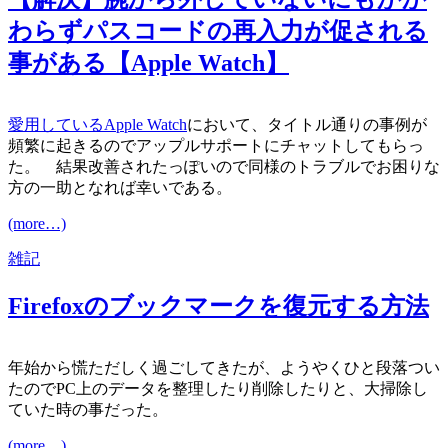
わらずパスコードの再入力が促される
事がある【Apple Watch】
愛用しているApple Watch
において、タイトル通りの事例が
頻繁に起きるのでアップルサポートにチャットしてもらっ
た。 結果改善されたっぽいので同様のトラブルでお困りな
方の一助となれば幸いである。
(more…)
雑記
Firefoxのブックマークを復元する方法
年始から慌ただしく過ごしてきたが、ようやくひと段落つい
たのでPC上のデータを整理したり削除したりと、大掃除し
ていた時の事だった。
(more…)