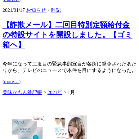
2021/01/17
お知らせ
・
雑記
【詐欺メール】二回目特別定額給付金
の特設サイトを開設しました。【ゴミ
箱へ】
今年になって二度目の緊急事態宣言が各所に発令されたあた
りから、テレビのニュースで本件を目にするようになった。
(more…)
美味かもん雑記帳
>
2021年
> 1月