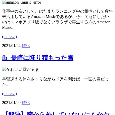
仕事中の友として、はたまたランニング中の相棒として数年
来活用しているAmazon Musicであるが、今回問題にしたい
のはスマホアプリ版でなくブラウザで再生する方のAmazon
Music。
(more…)
2021/01/24
雑記
fb_長崎に降り積もった雪
早朝凍える体をさすりながらドアを開けば、一面の雪だっ
た。
(more…)
2021/01/20
雑記
【解決】腕から外していないにもかか