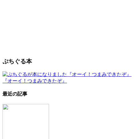
ぷちぐる本
『オーイ！つまみできたぞ』
最近の記事