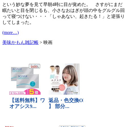
という妙な夢を見て早朝4時に目が覚めた。 さすがにまだ
眠たいと目を閉じるも、小さなおはぎが頭の中をグルグル回
って寝つけない・・・「しゃあない、起きたる！」と逆張り
してしまった。
(more…)
美味かもん雑記帳
>
映画