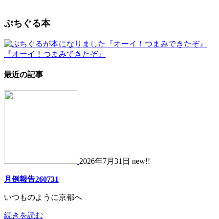
ぷちぐる本
『オーイ！つまみできたぞ』
最近の記事
2026年7月31日 new!!
月例報告260731
いつものように京都へ
続きを読む