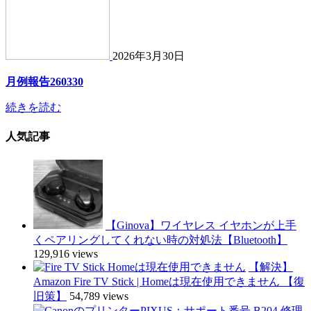
2026年3月30日
月例報告260330
続きを読む
人気記事
【Ginova】ワイヤレス イヤホンが上手
くペアリングしてくれない時の対処法【Bluetooth】
129,916 views
【解決】
Amazon Fire TV Stick | Homeは現在使用できません 【復
旧策】
54,789 views