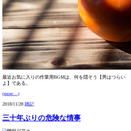
最近お気に入りの作業用BGMは、何を隠そう【男はつらい
よ】である。
(more…)
2018/11/28
雑記
三十年ぶりの危険な情事