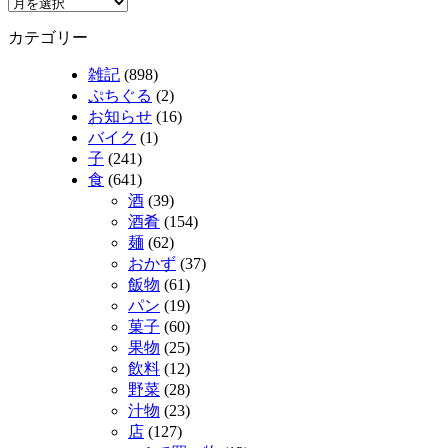
カテゴリー
雑記
(898)
ぷちぐる
(2)
お知らせ
(16)
バイク
(1)
子
(241)
食
(641)
酒
(39)
酒肴
(154)
麺
(62)
おかず
(37)
飯物
(61)
パン
(19)
菓子
(60)
果物
(25)
飲料
(12)
野菜
(28)
汁物
(23)
店
(127)