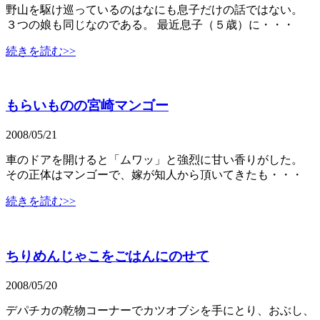
野山を駆け巡っているのはなにも息子だけの話ではない。
３つの娘も同じなのである。 最近息子（５歳）に・・・
続きを読む>>
もらいものの宮崎マンゴー
2008/05/21
車のドアを開けると「ムワッ」と強烈に甘い香りがした。
その正体はマンゴーで、嫁が知人から頂いてきたも・・・
続きを読む>>
ちりめんじゃこをごはんにのせて
2008/05/20
デパチカの乾物コーナーでカツオブシを手にとり、おぶし、