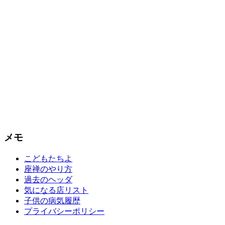
メモ
こどもたちよ
座禅のやり方
過去のヘッダ
気になる店リスト
子供の病気履歴
プライバシーポリシー