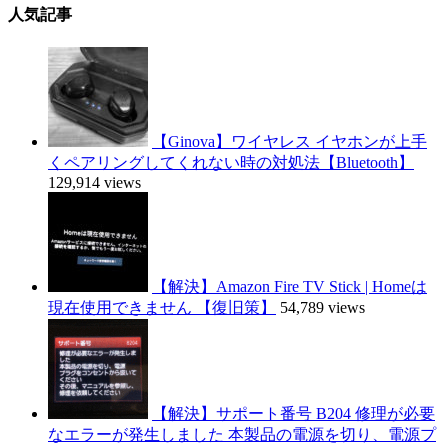
人気記事
【Ginova】ワイヤレス イヤホンが上手
くペアリングしてくれない時の対処法【Bluetooth】
129,914 views
【解決】Amazon Fire TV Stick | Homeは
現在使用できません 【復旧策】
54,789 views
【解決】サポート番号 B204 修理が必要
なエラーが発生しました 本製品の電源を切り、電源プ