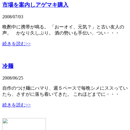
市場を案内しアゲマキ購入
2008/07/03
晩酌中に携帯が鳴る。 「おーオイ、元気？」と古い友人の
声。 かなり久しぶり。 酒の勢いも手伝い、つい・・・
続きを読む>>
冷麺
2008/06/25
自作のつけ麺にハマり、週５ペースで毎晩シメにススってい
たら、さすがに落ち着いてきた。 これほどまでに・・・
続きを読む>>