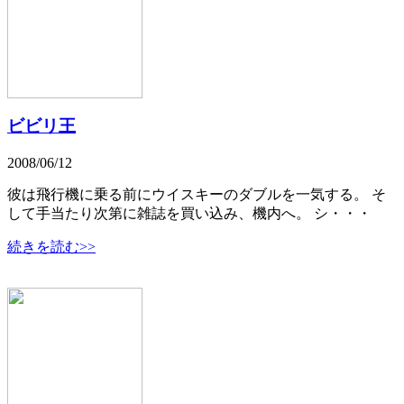
ビビリ王
2008/06/12
彼は飛行機に乗る前にウイスキーのダブルを一気する。 そ
して手当たり次第に雑誌を買い込み、機内へ。 シ・・・
続きを読む>>