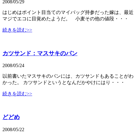
2008/05/29
はじめはポイント目当てのマイバッグ持参だった嫁は、最近
マジでエコに目覚めたようだ。 小麦その他の値段・・・
続きを読む>>
カツサンド：マスサキのパン
2008/05/24
以前書いたマスサキのパンには、カツサンドもあることがわ
かった。 カツサンドというとなんだかやけにはり・・・
続きを読む>>
どどめ
2008/05/22