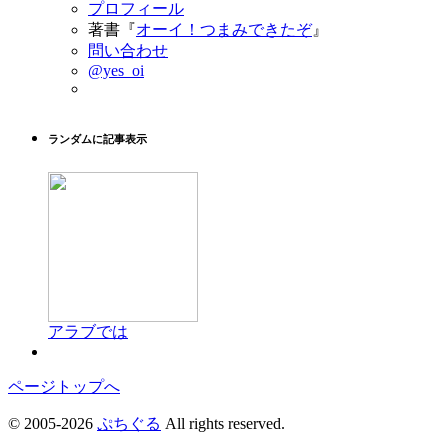
プロフィール
著書『
オーイ！つまみできたぞ
』
問い合わせ
@yes_oi
ランダムに記事表示
アラブでは
ページトップへ
© 2005-2026
ぷちぐる
All rights reserved.