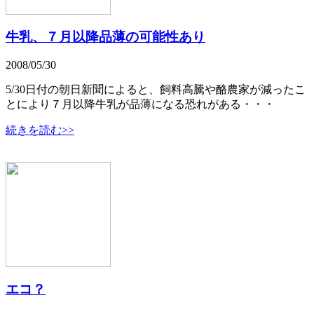
牛乳、７月以降品薄の可能性あり
2008/05/30
5/30日付の朝日新聞によると、飼料高騰や酪農家が減ったこ
とにより７月以降牛乳が品薄になる恐れがある・・・
続きを読む>>
エコ？