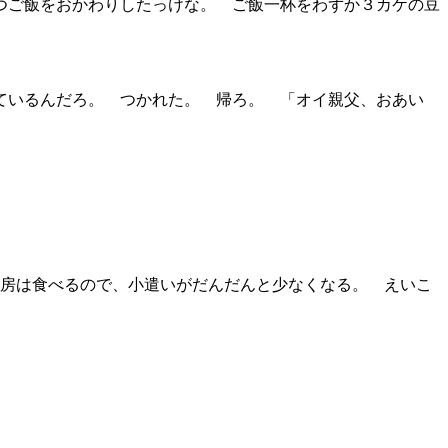
つご飯をおかわりしたっけな。 ご飯一杯をわずか３カケの豆
ているんだろ。 つかれた。 帰ろ。 「オイ親父、おあい
2房は食べるので、小遣いがだんだんと少なくなる。 えいこ