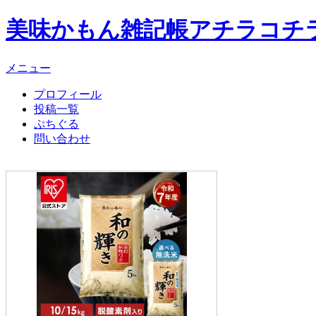
美味かもん雑記帳
アチラコチ
メニュー
プロフィール
投稿一覧
ぷちぐる
問い合わせ