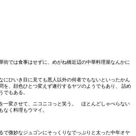
華街では食事はせずに、めがね橋近辺の中華料理屋なんかに
なにひいき目に見ても悪人以外の何者でもないといったかん
問を、顔色ひとつ変えず遂行するヤツのようでもあり、 詰め
うでもある。
を一変させて、ニコニコっと笑う。 ほとんどしゃべらない
もなく料理もウマイ。
るで微妙なジュゴンにそっくりなでっぷりと太った中年オヤ