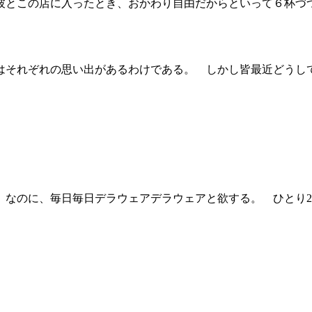
彼とこの店に入ったとき、おかわり自由だからといって６杯づ
はそれぞれの思い出があるわけである。 しかし皆最近どうし
 なのに、毎日毎日デラウェアデラウェアと欲する。 ひとり
。