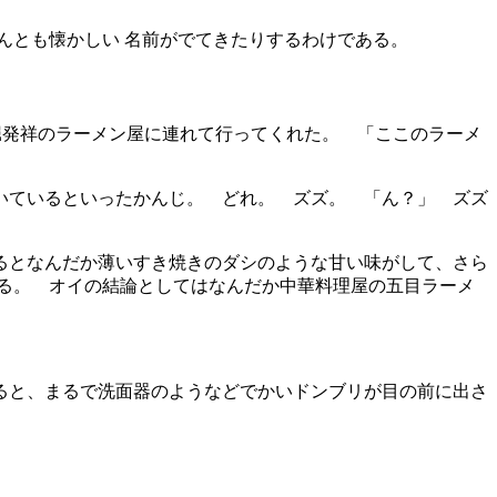
んとも懐かしい 名前がでてきたりするわけである。
堀発祥のラーメン屋に連れて行ってくれた。 「ここのラーメ
いているといったかんじ。 どれ。 ズズ。 「ん？」 ズズ
るとなんだか薄いすき焼きのダシのような甘い味がして、さら
る。 オイの結論としてはなんだか中華料理屋の五目ラーメ
ると、まるで洗面器のようなどでかいドンブリが目の前に出さ