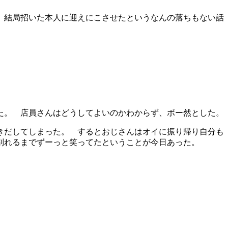
 結局招いた本人に迎えにこさせたというなんの落ちもない話
た。 店員さんはどうしてよいのかわからず、ボー然とした。
きだしてしまった。 するとおじさんはオイに振り帰り自分も
別れるまでずーっと笑ってたということが今日あった。