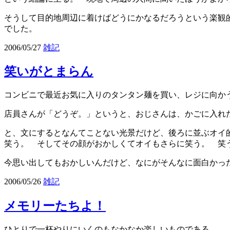
そうして目的地周辺に着けばどうにかなるだろうという楽観
でした。
2006/05/27
雑記
笑いがとまらん
コンビニで最近お気に入りのタンタン麺を買い、レジに向か
店員さんが「どうぞ。」というと、おじさんは、かごに入れ
と、文にするとなんてことない光景だけど、後ろに並ぶオイ
笑う。 そしてその顔がおかしくてオイもさらに笑う。 笑
今思い出してもおかしいんだけど、なにがそんなに面白か
2006/05/26
雑記
メモリーたちよ！
ひとりで一杯やりにいくのもなかなか楽しいものである。