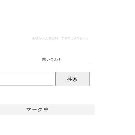
美味かもん雑記帳
アチラコチラ命がけ
問い合わせ
マーク中