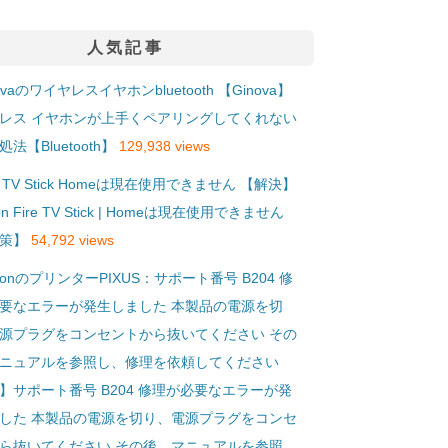
人気記事
【Ginova】
レス イヤホンが上手くペアリングしてくれない
法【Bluetooth】
129,938 views
【解決】
on Fire TV Stick | Homeは現在使用できません
策】
54,792 views
】サポート番号 B204 修理が必要なエラーが発
した 本製品の電源を切り、電源プラグをコンセ
ら抜いてください その後、マニュアルを参照