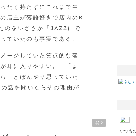
まったく持たずにこれまで生
の店主が落語好きで店内のB
たのをいささか「JAZZにで
がっていたのも事実である。
イメージしていた笑点的な落
話が耳に入りやすい。 「ま
しら」とぼんやり思っていた
つかの話を聞いたらその理由が
品々
いつも