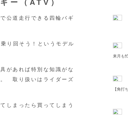
ギー（ATV）
ルで公道走行できる四輪バギ
て乗り回そう！というモデル
来月も
工具があれば特別な知識がな
る。 取り扱いはライダーズ
【角打ち
見てしまったら買ってしまう