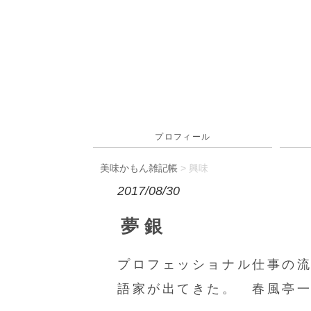
プロフィール
美味かもん雑記帳
>
興味
2017/08/30
夢銀
プロフェッショナル仕事の
語家が出てきた。 春風亭