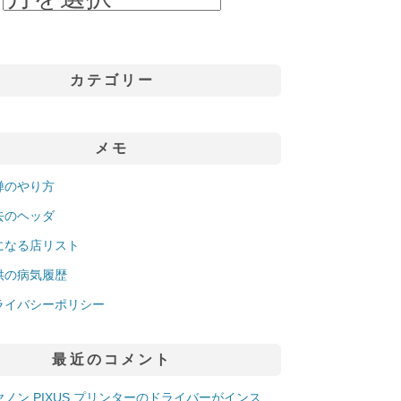
カテゴリー
メモ
禅のやり方
去のヘッダ
になる店リスト
供の病気履歴
ライバシーポリシー
最近のコメント
ヤノン PIXUS プリンターのドライバーがインス