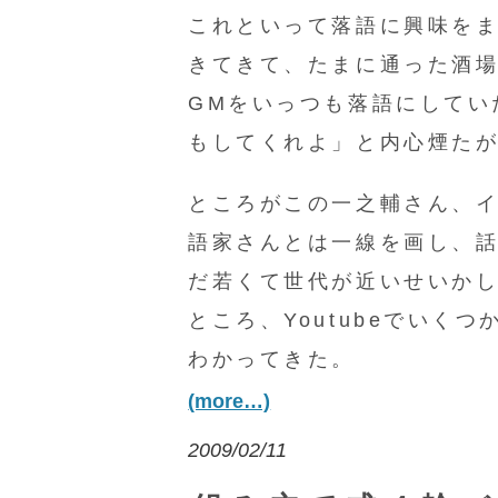
これといって落語に興味を
きてきて、たまに通った酒場
GMをいっつも落語にしてい
もしてくれよ」と内心煙た
ところがこの一之輔さん、
語家さんとは一線を画し、
だ若くて世代が近いせいか
ところ、Youtubeでいく
わかってきた。
(more…)
2009/02/11