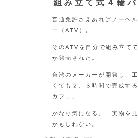
組み立て式４輪バ
普通免許さえあればノーヘ
ー（ATV）。
そのATVを自分で組み立て
が発売された。
台湾のメーカーが開発し、
くても２、３時間で完成す
カフェ。
かなり気になる。 実物を
かもしれない。