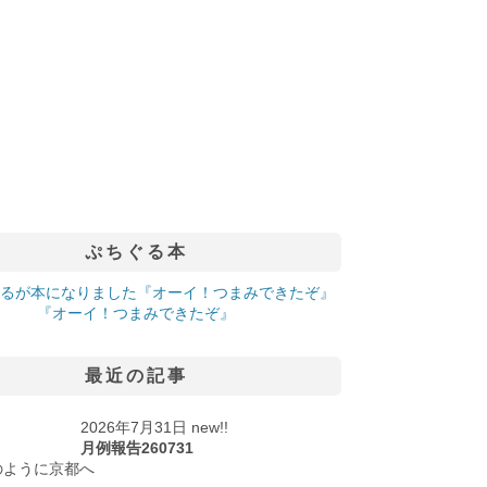
ぷちぐる本
『オーイ！つまみできたぞ』
最近の記事
2026年7月31日 new!!
月例報告260731
のように京都へ