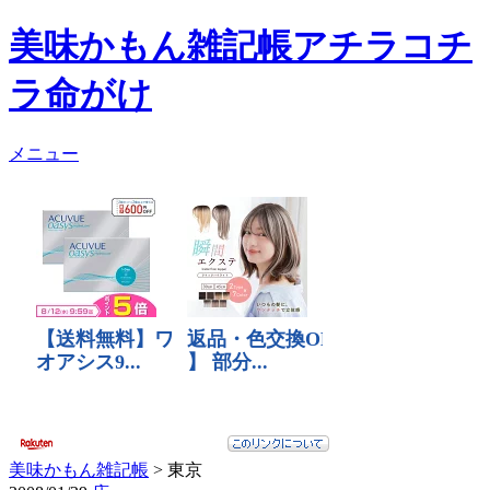
美味かもん雑記帳
アチラコチ
ラ命がけ
メニュー
美味かもん雑記帳
>
東京