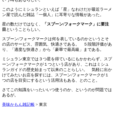
このようにミシュランといえば「星」なわけだが最近ラーメ
ン屋で読んだ雑誌「一個人」に耳寄りな情報があった。
星の数だけではなく、
「スプーン/フォークマーク」に要注
目
ということらしい。
スプーン/フォークマークは何を表しているのかというとそ
の店のサービス、雰囲気、快適さである。 ５段階評価があ
り、「適度な快適さ」から「豪華で最高級」まである。
ミシュラン東京では３つ星を得ているにもかかわらず、スプ
ーン/フォークマークが１つという店があり、これはミシュ
ランガイドの歴史始まって以来のことらしい。 気軽に出か
けてみたいお店を探すには、スプーン/フォークマークが１
つの店を目安にするという活用法もある、とのこと。
さてこの知識をいったいいつ使うのか、というのが問題では
あるが。
美味かもん雑記帳
>
東京