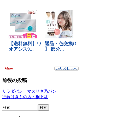
前後の投稿
サラダパン：マスサキ乃パン
進藤はきもの店：桐下駄