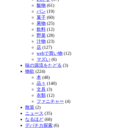
飯物
(61)
パン
(19)
菓子
(60)
果物
(25)
飲料
(12)
野菜
(28)
汁物
(23)
店
(127)
webで買い物
(12)
マズい
(6)
味の源流をたどる
(3)
物欲
(224)
本
(48)
品々
(140)
文具
(3)
衣類
(12)
ファニチャー
(4)
散策
(2)
ニュース
(35)
なるほど
(68)
デパチカ探索
(6)