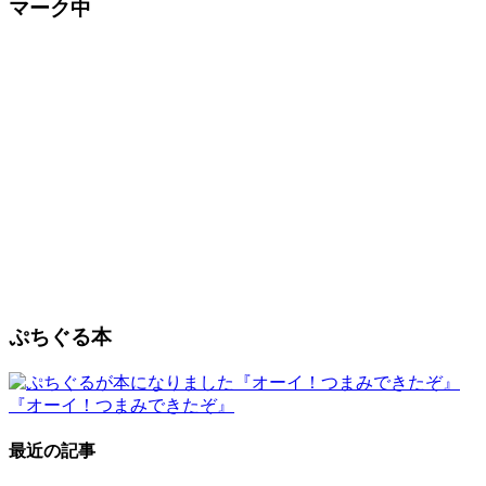
マーク中
ぷちぐる本
『オーイ！つまみできたぞ』
最近の記事