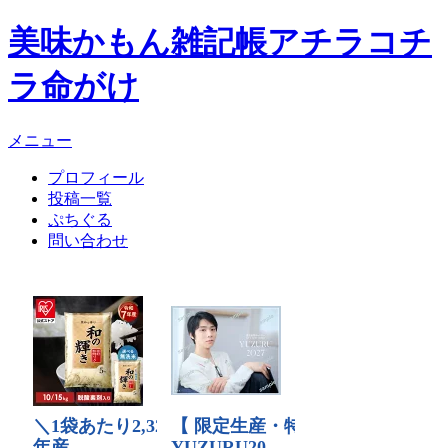
美味かもん雑記帳
アチラコチ
ラ命がけ
メニュー
プロフィール
投稿一覧
ぷちぐる
問い合わせ