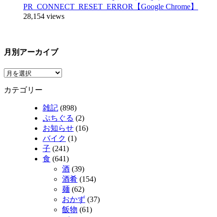
PR_CONNECT_RESET_ERROR【Google Chrome】
28,154 views
月別アーカイブ
カテゴリー
雑記
(898)
ぷちぐる
(2)
お知らせ
(16)
バイク
(1)
子
(241)
食
(641)
酒
(39)
酒肴
(154)
麺
(62)
おかず
(37)
飯物
(61)