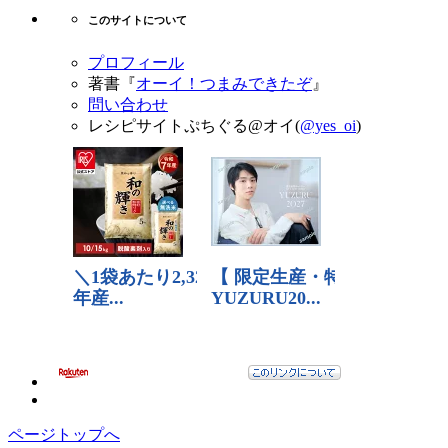
このサイトについて
プロフィール
著書『
オーイ！つまみできたぞ
』
問い合わせ
レシピサイトぷちぐる@オイ(
@yes_oi
)
ページトップへ