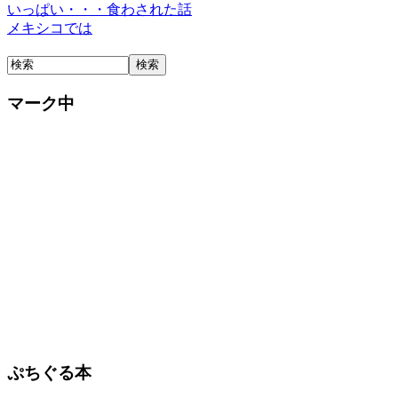
いっぱい・・・食わされた話
メキシコでは
マーク中
ぷちぐる本