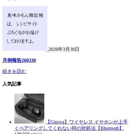
2026年3月30日
月例報告260330
続きを読む
人気記事
【Ginova】ワイヤレス イヤホンが上手
くペアリングしてくれない時の対処法【Bluetooth】