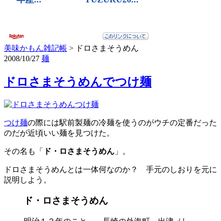
美味かもん雑記帳
>
ドロさまそうめん
2008/10/27
麺
ドロさまそうめんでつけ麺
つけ麺
の際には駅前製麺の冷麺を使うのがウチの定番だった
のだが近頃いい麺を見つけた。
その名も「
ド・ロさまそうめん
」。
ドロさまそうめんとは一体何なのか？ 手元のしおりを元に
説明しよう。
ド・ロさまそうめん