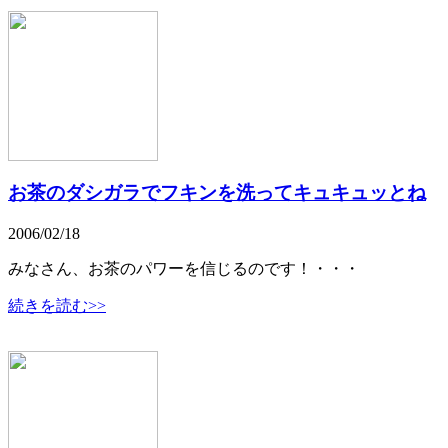
お茶のダシガラでフキンを洗ってキュキュッとね
2006/02/18
みなさん、お茶のパワーを信じるのです！・・・
続きを読む>>