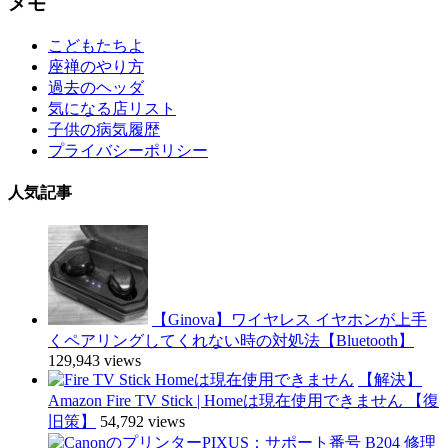
メモ
こどもたちよ
座禅のやり方
過去のヘッダ
気になる店リスト
子供の病気履歴
プライバシーポリシー
人気記事
【Ginova】ワイヤレス イヤホンが上手
くペアリングしてくれない時の対処法【Bluetooth】
129,943 views
【解決】
Amazon Fire TV Stick | Homeは現在使用できません 【復
旧策】
54,792 views