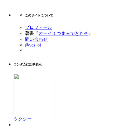
このサイトについて
プロフィール
著書『
オーイ！つまみできたぞ
』
問い合わせ
@yes_oi
ランダムに記事表示
タクシー