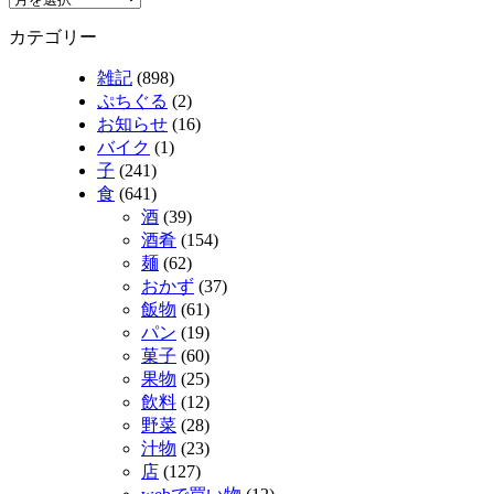
カテゴリー
雑記
(898)
ぷちぐる
(2)
お知らせ
(16)
バイク
(1)
子
(241)
食
(641)
酒
(39)
酒肴
(154)
麺
(62)
おかず
(37)
飯物
(61)
パン
(19)
菓子
(60)
果物
(25)
飲料
(12)
野菜
(28)
汁物
(23)
店
(127)