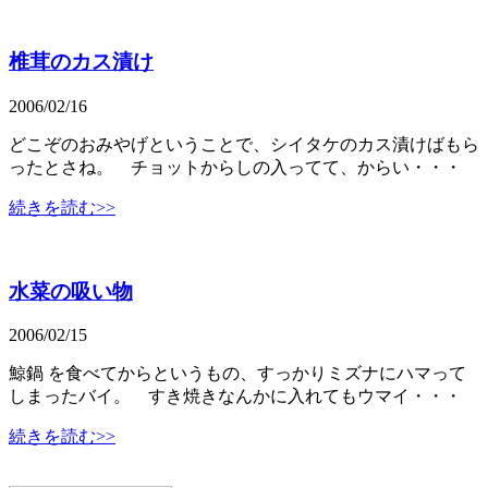
椎茸のカス漬け
2006/02/16
どこぞのおみやげということで、シイタケのカス漬けばもら
ったとさね。 チョットからしの入ってて、からい・・・
続きを読む>>
水菜の吸い物
2006/02/15
鯨鍋 を食べてからというもの、すっかりミズナにハマって
しまったバイ。 すき焼きなんかに入れてもウマイ・・・
続きを読む>>