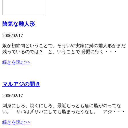
陰気な雛人形
2006/02/17
娘が初節句ということで、そういや実家に姉の雛人形がまだ
残っているのでは？ と、いうことで 発掘に行く・・・
続きを読む>>
マルアジの開き
2006/02/17
刺身にしろ、焼くにしろ、最近ちっとも魚に脂がのってな
い。 サバは〆サバにしても脂まったくなし。 アジ・・・
続きを読む>>