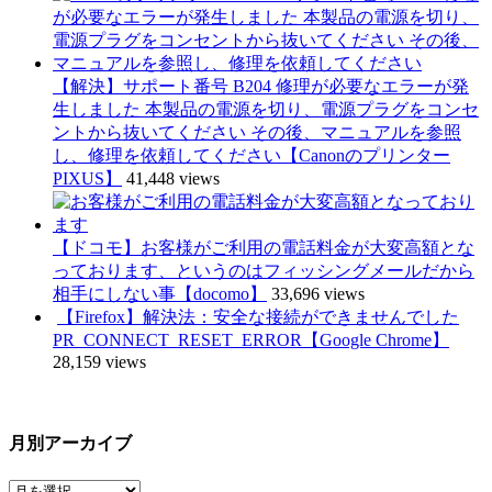
【解決】サポート番号 B204 修理が必要なエラーが発
生しました 本製品の電源を切り、電源プラグをコンセ
ントから抜いてください その後、マニュアルを参照
し、修理を依頼してください【Canonのプリンター
PIXUS】
41,448 views
【ドコモ】お客様がご利用の電話料金が大変高額とな
っております、というのはフィッシングメールだから
相手にしない事【docomo】
33,696 views
【Firefox】解決法：安全な接続ができませんでした
PR_CONNECT_RESET_ERROR【Google Chrome】
28,159 views
月別アーカイブ