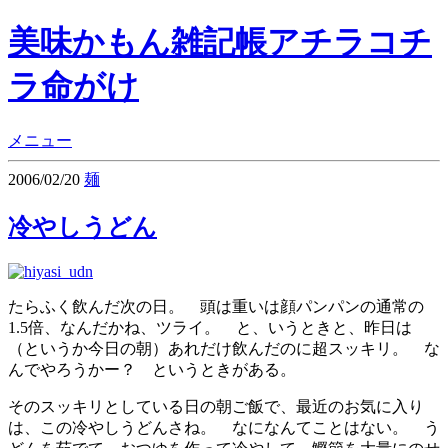
美味かもん雑記帳
アチラコチ
ラ命がけ
メニュー
2006/02/20
麺
冷やしうどん
たらふく飲んだ次の日。 頭は重いは顔パンパンの通常の
1.5倍、なんだかね、ツライ。 と、いうときと、昨日は
（というか今日の朝）あれだけ飲んだのに超スッキリ。 な
んでやろうかー？ というときがある。
そのスッキリとしている日の朝ご飯で、最近のお気に入り
は、この冷やしうどんさね。 なになんてことはない。 う