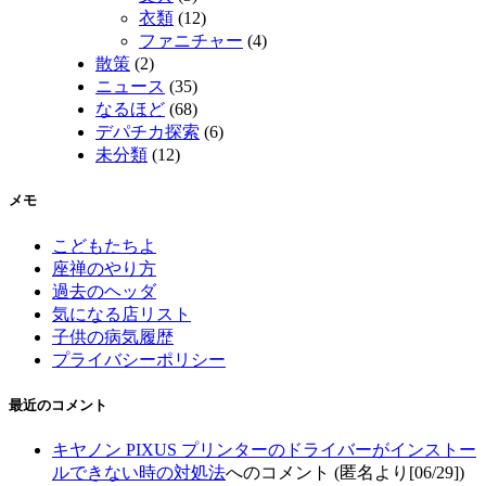
衣類
(12)
ファニチャー
(4)
散策
(2)
ニュース
(35)
なるほど
(68)
デパチカ探索
(6)
未分類
(12)
メモ
こどもたちよ
座禅のやり方
過去のヘッダ
気になる店リスト
子供の病気履歴
プライバシーポリシー
最近のコメント
キヤノン PIXUS プリンターのドライバーがインストー
ルできない時の対処法
へのコメント (匿名より[06/29])