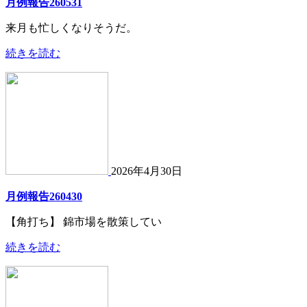
月例報告260531
来月も忙しくなりそうだ。
続きを読む
2026年4月30日
月例報告260430
【角打ち】 錦市場を散策してい
続きを読む