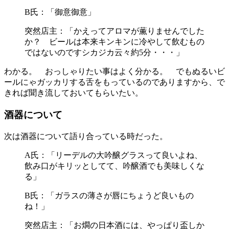
B氏：「御意御意」
突然店主：「かえってアロマが薫りませんでした
か？ ビールは本来キンキンに冷やして飲むもの
ではないのですシカジカ云々約5分・・・」
わかる。 おっしゃりたい事はよく分かる。 でもぬるいビ
ールにゃガッカリする舌をもっているのでありますから、で
きれば聞き流しておいてもらいたい。
酒器について
次は酒器について語り合っている時だった。
A氏：「リーデルの大吟醸グラスって良いよね、
飲み口がキリッとしてて、吟醸酒でも美味しくな
る」
B氏：「ガラスの薄さが唇にちょうど良いもの
ね！」
突然店主：「お燗の日本酒には、やっぱり盃しか