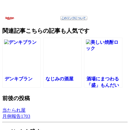
関連記事
こちらの記事も人気です
デンキブラン
なじみの酒屋
酒場にまつわる
「盛」もんだい
前後の投稿
当たられ屋
月例報告1703