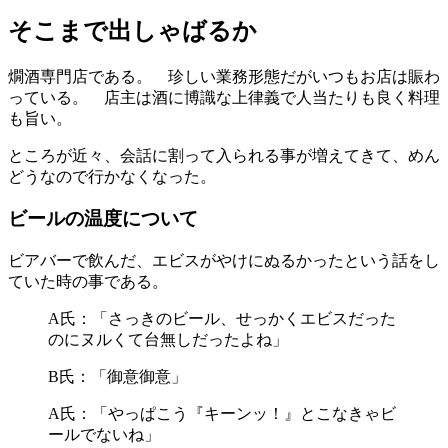
そこまで出しゃばるか
燗酒専門店である。 珍しい業務形態だがいつもお店は賑わ
っている。 店主は酒に博識な上律義で人当たりも良く料理
も旨い。
ところが近々、会話に割って入られる事が増えてきて、めん
どうなので行かなくなった。
ビールの温度について
ビアバーで飲んだ、エビスがやけにぬるかったという話をし
ていた時の事である。
A氏：「さっきのビール、せっかくエビスだった
のにヌルくて台無しだったよね」
B氏：「御意御意」
A氏：「やっぱこう『キーンッ！』とこなきゃビ
ールでないね」