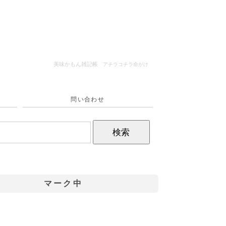
美味かもん雑記帳
アチラコチラ命がけ
問い合わせ
マーク中