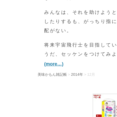
みんなは、それを助けよう
したりするも、がっちり指
配がない。
将来宇宙飛行士を目指してい
うだ、セッケンをつけてみ
(more…)
美味かもん雑記帳
>
2014年
> 12月