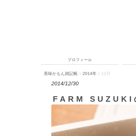
プロフィール
美味かもん雑記帳
>
2014年
> 12月
2014/12/30
FARM SUZUK