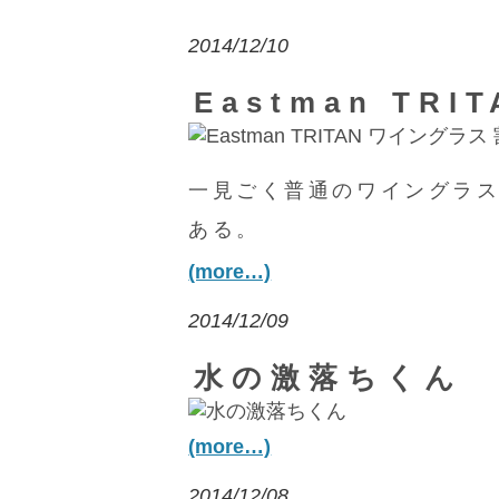
2014/12/10
Eastman TR
一見ごく普通のワイングラ
ある。
(more…)
2014/12/09
水の激落ちくん
(more…)
2014/12/08