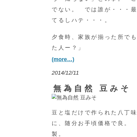
でない。 では誰が・・・
てるしハテ・・・。
夕食時、家族が揃った所で
た人ー？」
(more…)
2014/12/11
無為自然 豆みそ
豆と塩だけで作られた八丁
に、随分お手頃価格で良。
製。