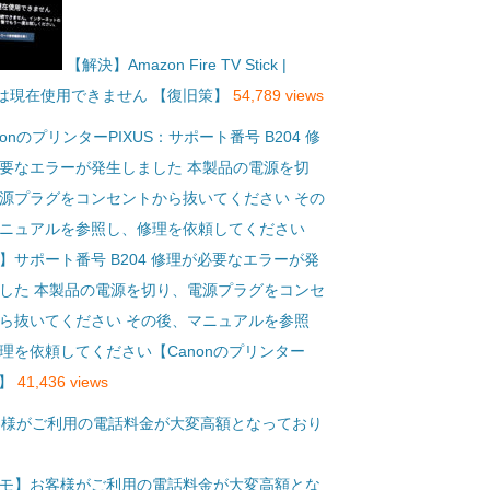
【解決】Amazon Fire TV Stick |
eは現在使用できません 【復旧策】
54,789 views
】サポート番号 B204 修理が必要なエラーが発
した 本製品の電源を切り、電源プラグをコンセ
ら抜いてください その後、マニュアルを参照
理を依頼してください【Canonのプリンター
S】
41,436 views
モ】お客様がご利用の電話料金が大変高額とな