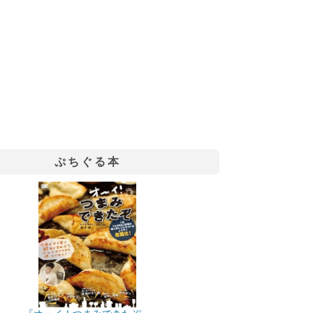
ぷちぐる本