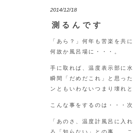
2014/12/18
測るんです
「あら？」何年も苦楽を共
何故か風呂場に・・・。
手に取れば、温度表示部に
瞬間「だめだこれ」と思っ
ンともいわないつまり壊れ
こんな事をするのは・・・
「あのさ、温度計風呂に入
ろ「知らない」との事。 