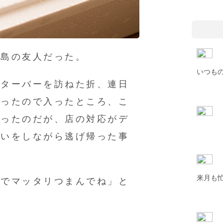
広島の友人だった。
いつも
スターバーを訪ねた折、連日
あったので入ったところ、こ
かったのだが、店の対応がデ
思いをしながら逃げ帰った事
来月も
チでマッタリつまんでね」と