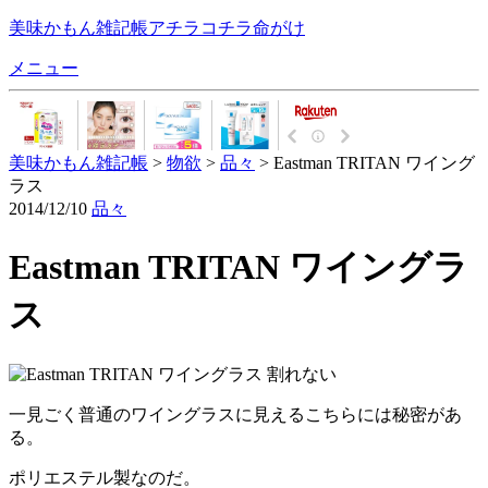
美味かもん雑記帳
アチラコチラ命がけ
メニュー
美味かもん雑記帳
>
物欲
>
品々
> Eastman TRITAN ワイング
ラス
2014/12/10
品々
Eastman TRITAN ワイングラ
ス
一見ごく普通のワイングラスに見えるこちらには秘密があ
る。
ポリエステル製なのだ。