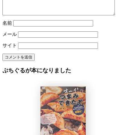
名前
メール
サイト
ぷちぐるが本になりました