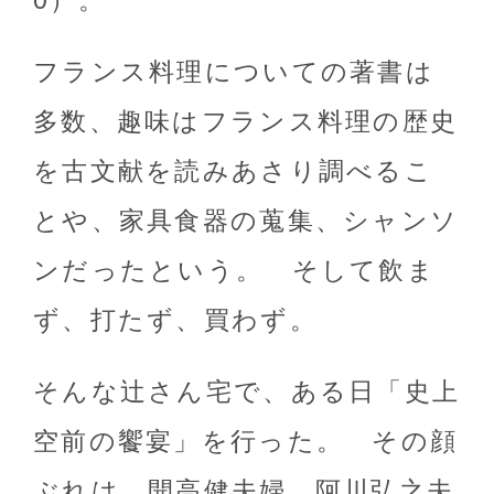
0）。
フランス料理についての著書は
多数、趣味はフランス料理の歴史
を古文献を読みあさり調べるこ
とや、家具食器の蒐集、シャンソ
ンだったという。 そして飲ま
ず、打たず、買わず。
そんな辻さん宅で、ある日「史上
空前の饗宴」を行った。 その顔
ぶれは、開高健夫婦、阿川弘之夫