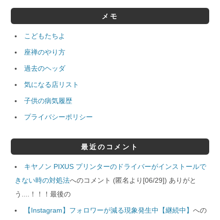
メモ
こどもたちよ
座禅のやり方
過去のヘッダ
気になる店リスト
子供の病気履歴
プライバシーポリシー
最近のコメント
キヤノン PIXUS プリンターのドライバーがインストールで
きない時の対処法
へのコメント (匿名より[06/29]) ありがと
う....！！！最後の
【Instagram】フォロワーが減る現象発生中【継続中】
への