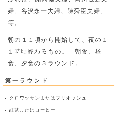
婦、谷沢永一夫婦、陳舜臣夫婦、
等。
朝の１１頃から開始して、夜の１
１時頃終わるもの。 朝食、昼
食、夕食の３ラウンド。
第一ラウンド
クロワッサンまたはブリオッシュ
紅茶またはコーヒー