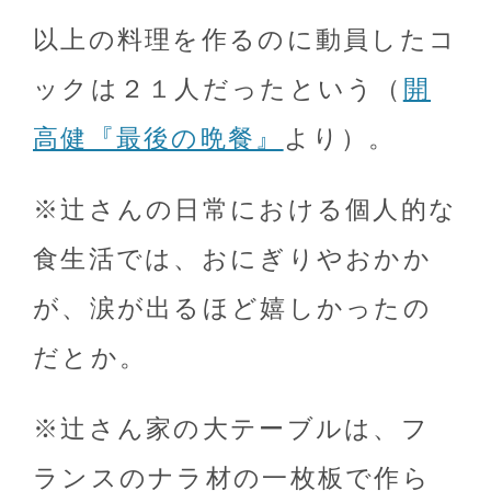
以上の料理を作るのに動員したコ
ックは２１人だったという（
開
高健『最後の晩餐』
より）。
※辻さんの日常における個人的な
食生活では、おにぎりやおかか
が、涙が出るほど嬉しかったの
だとか。
※辻さん家の大テーブルは、フ
ランスのナラ材の一枚板で作ら