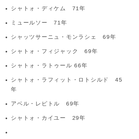
シャトォ・ディケム 71年
ミュールソー 71年
シャッツサーニュ・モンラシェ 69年
シャトォ・フィジャック 69年
シャトォ・ラトゥール 66年
シャトォ・ラフィット・ロトシルド 45
年
アベル・レピトル 69年
シャトォ・カイユー 29年