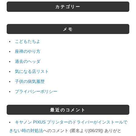
カテゴリー
メモ
こどもたちよ
座禅のやり方
過去のヘッダ
気になる店リスト
子供の病気履歴
プライバシーポリシー
最近のコメント
キヤノン PIXUS プリンターのドライバーがインストールで
きない時の対処法
へのコメント (匿名より[06/29]) ありがと