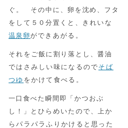
ぐ。 その中に、卵を沈め、フタ
をして５０分置くと、きれいな
温泉卵
ができあがる。
それをご飯に割り落とし、醤油
ではさみしい味になるので
そば
つゆ
をかけて食べる。
一口食べた瞬間即「かつおぶ
し！」とひらめいたので、上か
らパラパラふりかけると思った