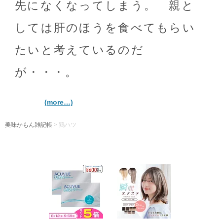
先になくなってしまう。 親と
しては肝のほうを食べてもらい
たいと考えているのだ
が・・・。
(more…)
美味かもん雑記帳
>
鶏ハツ