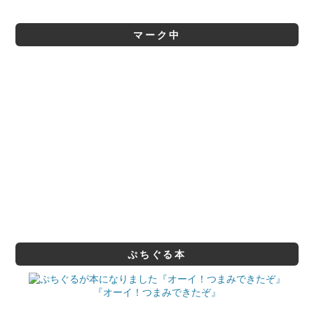
マーク中
ぷちぐる本
『オーイ！つまみできたぞ』