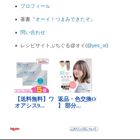
プロフィール
著書『
オーイ！つまみできたぞ
』
問い合わせ
レシピサイトぷちぐる@オイ(
@yes_oi
)