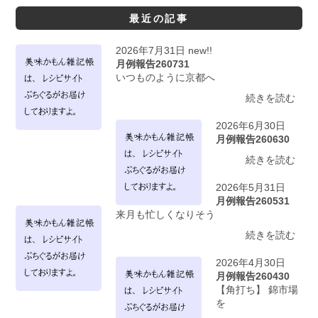
最近の記事
2026年7月31日 new!!
月例報告260731
いつものように京都へ
続きを読む
2026年6月30日
月例報告260630
続きを読む
2026年5月31日
月例報告260531
来月も忙しくなりそう
続きを読む
2026年4月30日
月例報告260430
【角打ち】 錦市場
を