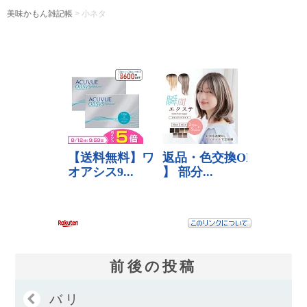
美味かもん雑記帳
>
小ネタ
前後の投稿
バリ