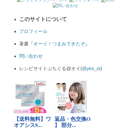
このサイトについて
プロフィール
著書『
オーイ！つまみできたぞ
』
問い合わせ
レシピサイトぷちぐる@オイ(
@yes_oi
)