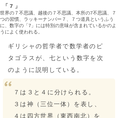
「7」
世界の７不思議、越後の７不思議、本所の7不思議、７
つの習慣、ラッキーナンバー７、７つ道具というふう
に、数字の「7」には特別の意味が含まれているかのよ
うによく使われる。
ギリシャの哲学者で数学者のピ
タゴラスが、七という数字を次
のように説明している。
７は３と４に分けられる。
３は神（三位一体）を表し、
４は四方世界（東西南北）を