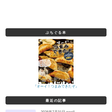
ぷちぐる本
『オーイ！つまみできたぞ』
最近の記事
2026年7月31日 new!!