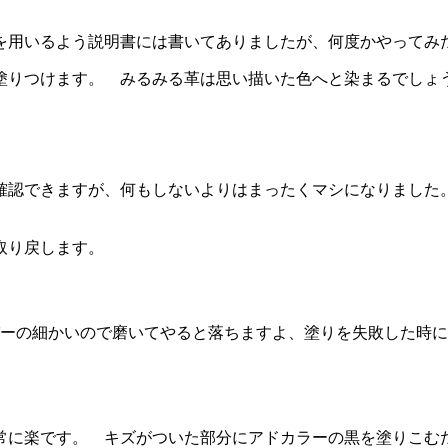
を用いるよう説明書には書いてありましたが、何度かやってみ
塗りつけます。 みるみる革は思い描いた色へと染まるでしょ
確認できますが、何もしないよりはまったくマシになりました
取り戻します。
ーの細かいので磨いてやると落ちますよ、塗りを失敗した時に
は非常に楽です。 キズがついた部分にアドカラーの黒を塗りこむ