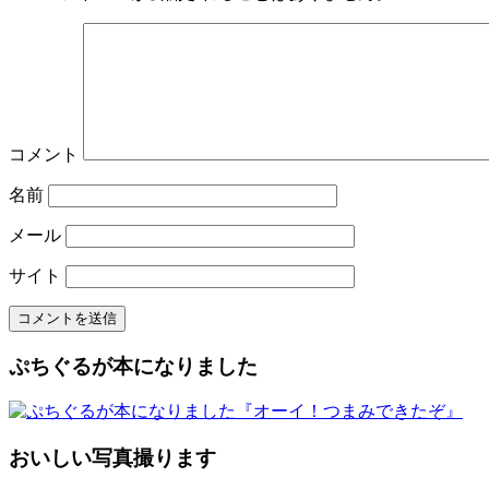
コメント
名前
メール
サイト
ぷちぐるが本になりました
おいしい写真撮ります