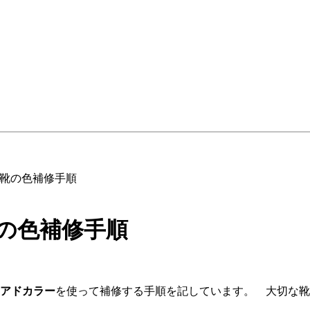
革靴の色補修手順
の色補修手順
アドカラー
を使って補修する手順を記しています。 大切な靴