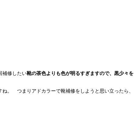
回補修したい
靴の茶色よりも色が明るすぎますので、黒少々を
すね。 つまりアドカラーで靴補修をしようと思い立ったら、