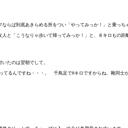
フならば到底あきらめる所をつい「やってみっか！」と乗っち
友人と「こうなりゃ歩いて帰ってみっか！」と、８キロもの距
付いたのは翌朝でして。
ってるんですね・・・。 千鳥足で8キロですからね、靴同士