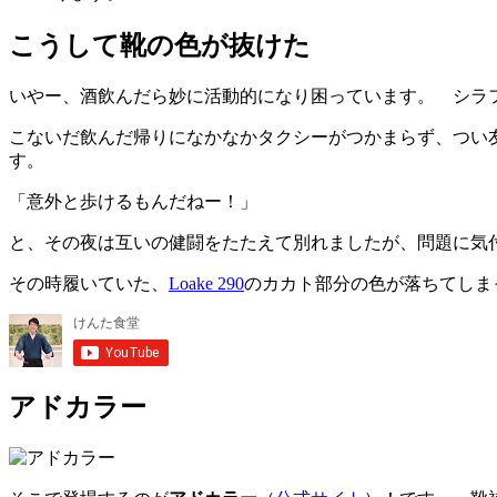
こうして靴の色が抜けた
いやー、酒飲んだら妙に活動的になり困っています。 シラ
こないだ飲んだ帰りになかなかタクシーがつかまらず、つい
す。
「意外と歩けるもんだねー！」
と、その夜は互いの健闘をたたえて別れましたが、問題に気
その時履いていた、
Loake 290
のカカト部分の色が落ちてしま
アドカラー