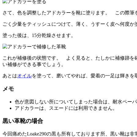
さて、色を調整したアドカラーを靴に塗ります。 この際筆
ごく少量をティッシュにつけて、薄く、うすーく皮へ何度か
塗った後は、15分乾燥させます。
これが補修後の状態です。 よく見ると、たしかに補修跡を
い補修ができる事でしょう。
あとは
オイル
を塗って、磨いてやれば、愛着の一足は輝きを
メモ
色が意図しない所についてしまった場合は、耐水ペーパ
アドカラーは、スエードには利用できません。
黒い革靴の場合
今回痛めたLoake290の黒も所有しております所、黒い靴