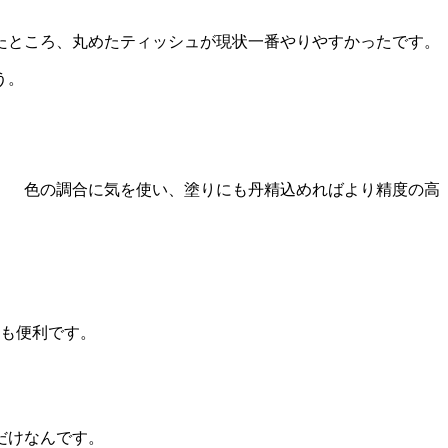
たところ、丸めたティッシュが現状一番やりやすかったです。
う。
。 色の調合に気を使い、塗りにも丹精込めればより精度の高
も便利です。
だけなんです。