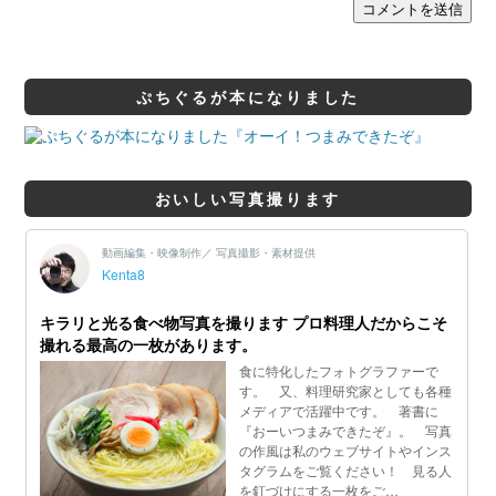
ぷちぐるが本になりました
おいしい写真撮ります