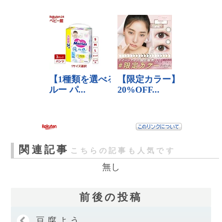
関連記事
こちらの記事も人気です
無し
前後の投稿
豆腐よう