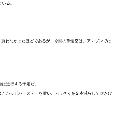
ている。
く買わなかったほどであるが、今回の孫悟空は、アマゾンでは
会は進行する予定だ。
またハッピバースデーを歌い、ろうそくを２本減らして吹きけ
。
。