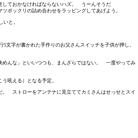
意しておかなければならないハズ。 うーんそうだ
マツボックリの詰め合わせをラッピングしてあげよう。
しいと。
行5文字が書かれた手作りのお父さんスイッチを子供が押し、
決めんな」といいつつも、まんざらではない。 一度やってみ
こう吼える）となる予定。
だ。 ストローをアンテナに見立ててカミさんはせっせとスイ