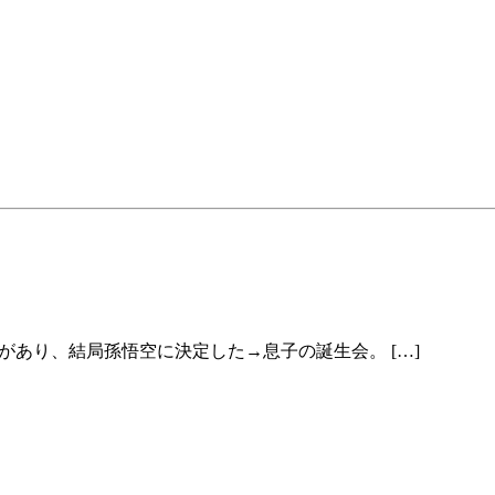
があり、結局孫悟空に決定した→息子の誕生会。 […]