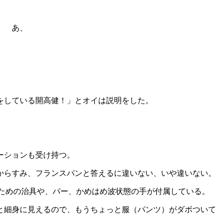
。 あ、
をしている開高健！」とオイは説明をした。
ーションも受け持つ。
からすみ、フランスパンと答えるに違いない、いや違いない。
ための治具や、パー、かめはめ波状態の手が付属している。
と細身に見えるので、もうちょっと服（パンツ）がダボついて