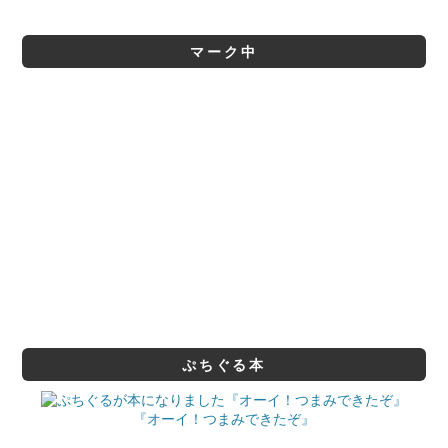
マーク中
ぷちぐる本
『オーイ！つまみできたぞ』