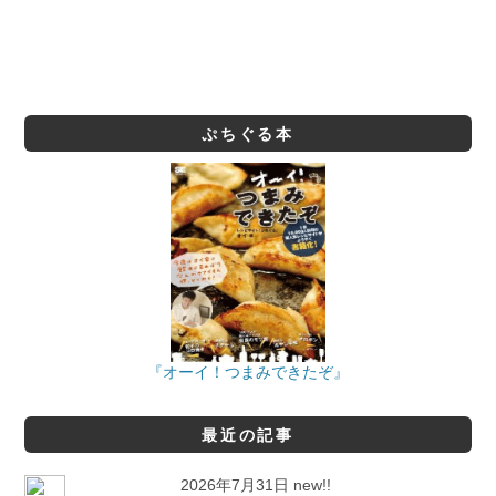
ぷちぐる本
『オーイ！つまみできたぞ』
最近の記事
2026年7月31日 new!!