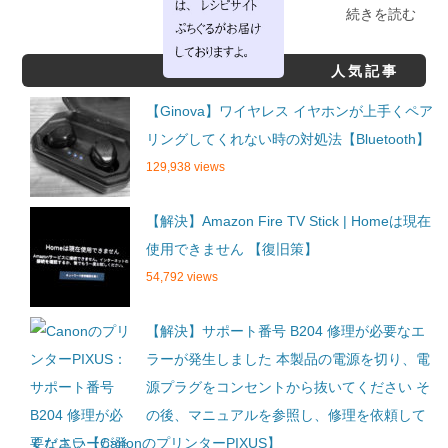
続きを読む
人気記事
【Ginova】ワイヤレス イヤホンが上手くペア
リングしてくれない時の対処法【Bluetooth】
129,938 views
【解決】Amazon Fire TV Stick | Homeは現在
使用できません 【復旧策】
54,792 views
【解決】サポート番号 B204 修理が必要なエ
ラーが発生しました 本製品の電源を切り、電
源プラグをコンセントから抜いてください そ
の後、マニュアルを参照し、修理を依頼して
ください【CanonのプリンターPIXUS】