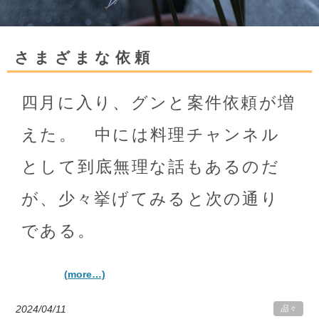
さまざまな依頼
四月に入り、グンと案件依頼が増
えた。 中には料理チャンネル
として到底無理な話もあるのだ
が、少々挙げてみると次の通り
である。
(more…)
2024/04/11
品々