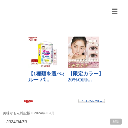
美味かもん雑記帳
>
2024年
> 4月
2024/04/30
雑記