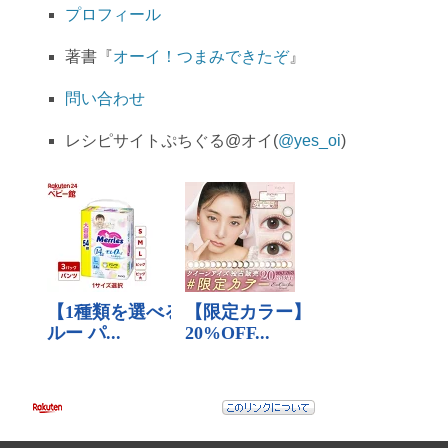
プロフィール
著書『
オーイ！つまみできたぞ
』
問い合わせ
レシピサイトぷちぐる@オイ(
@yes_oi
)