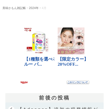
美味かもん雑記帳
>
2024年
> 4月
前後の投稿