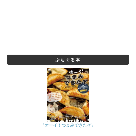
ぷちぐる本
『オーイ！つまみできたぞ』