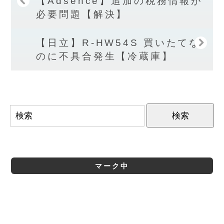
【Adsence】追加の税務情報が
必要問題【解決】
【日立】R-HW54S 買いたてな
のに不具合発生【冷蔵庫】
マーク中