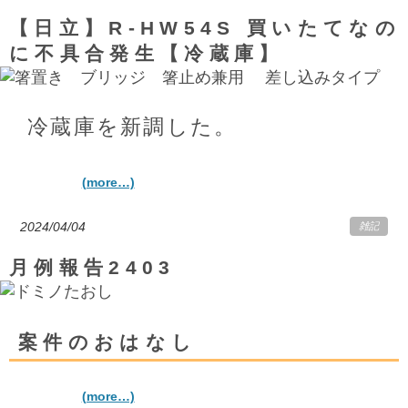
【日立】R-HW54S 買いたてなの
に不具合発生【冷蔵庫】
冷蔵庫を新調した。
(more…)
2024/04/04
雑記
月例報告2403
案件のおはなし
(more…)