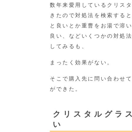
数年来愛用しているクリス
きたので対処法を検索する
と良いとか重曹をお湯で溶
良い、などいくつかの対処
してみるも、
まったく効果がない。
そこで購入先に問い合わせ
ができた。
クリスタルグラ
い