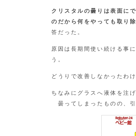
クリスタルの曇りは表面に
のだから何をやっても取り
答だった。
原因は長期間使い続ける事
う。
どうりで改善しなかったわ
ちなみにグラスへ液体を注
曇ってしまったものの、引