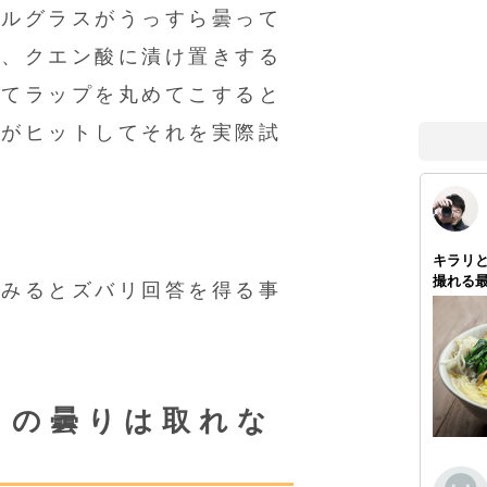
タルグラスがうっすら曇って
と、クエン酸に漬け置きする
いてラップを丸めてこすると
法がヒットしてそれを実際試
てみるとズバリ回答を得る事
スの曇りは取れな