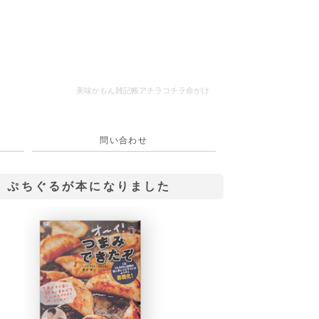
美味かもん雑記帳
アチラコチラ命がけ
問い合わせ
ぷちぐるが本になりました