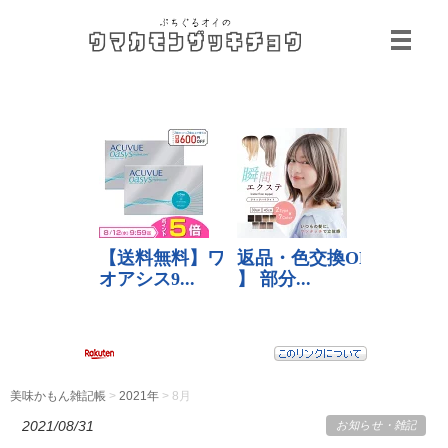
美味かもん雑記帳
>
2021年
> 8月
2021/08/31
お知らせ
・
雑記