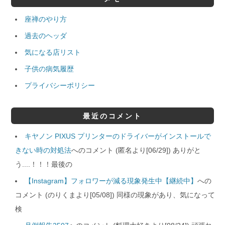
座禅のやり方
過去のヘッダ
気になる店リスト
子供の病気履歴
プライバシーポリシー
最近のコメント
キヤノン PIXUS プリンターのドライバーがインストールで
きない時の対処法
へのコメント (匿名より[06/29]) ありがと
う....！！！最後の
【Instagram】フォロワーが減る現象発生中【継続中】
への
コメント (のりくまより[05/08]) 同様の現象があり、気になって
検