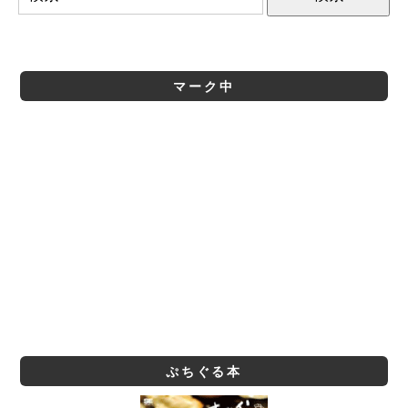
マーク中
ぷちぐる本