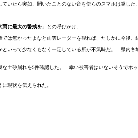
していたら突如、聞いたことのない音を傍らのスマホは発した
大雨に最大の警戒を
」との呼びかけ。
量では無かったよなと雨雲レーダーを観れば、たしかに今後、
かといって少なくもなく一定している所が不気味だ。 県内各
模な土砂崩れを5件確認した。 幸い被害者はいないそうでホ
うに現状を伝えられた。