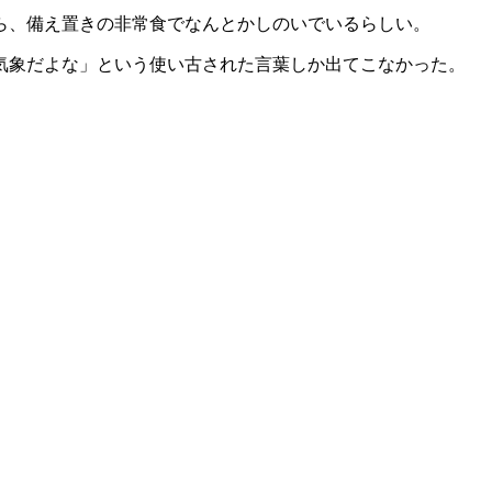
ら、備え置きの非常食でなんとかしのいでいるらしい。
気象だよな」という使い古された言葉しか出てこなかった。