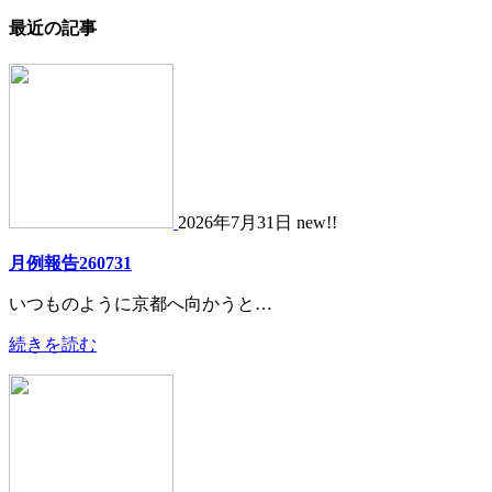
最近の記事
2026年7月31日 new!!
月例報告260731
いつものように京都へ向かうと…
続きを読む