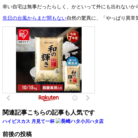
幸い自宅は無事だったらしく、かといって外にも出れないか
先日の台風からまだ間もない
自然の驚異に、「やっぱり異常
関連記事
こちらの記事も人気です
ハイビスカス
月見て一杯
小川ハタ店
前後の投稿