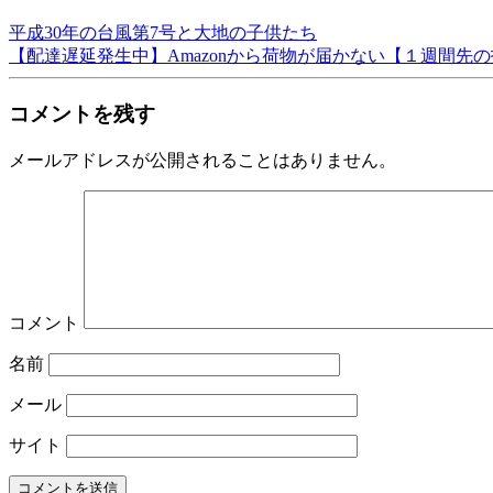
平成30年の台風第7号と大地の子供たち
【配達遅延発生中】Amazonから荷物が届かない【１週間先
コメントを残す
メールアドレスが公開されることはありません。
コメント
名前
メール
サイト