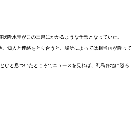
。
線状降水帯がこの三県にかかるような予想となっていた。
地、知人と連絡をとり合うと、場所によっては相当雨が降って
ッとひと息ついたところでニュースを見れば、列島各地に恐ろ