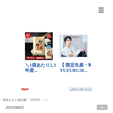
美味かもん雑記帳
>
2015年
> 8月
2015/08/02
雑記