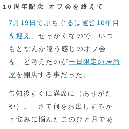
10周年記念 オフ会を終えて
7月19日でぷちぐるは運営10年目
を迎え
、せっかくなので、いつ
もとなんか違う感じのオフ会
を、と考えたのが
一日限定の居酒
屋
を開店する事だった。
告知後すぐに満席に（ありがた
や）。 さて何をお出しするか
と悩みに悩んだこのひと月であ