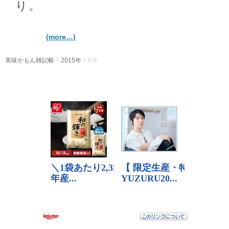
り。
(more…)
美味かもん雑記帳
>
2015年
> 8月