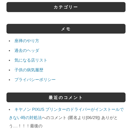
カテゴリー
メモ
座禅のやり方
過去のヘッダ
気になる店リスト
子供の病気履歴
プライバシーポリシー
最近のコメント
キヤノン PIXUS プリンターのドライバーがインストールで
きない時の対処法
へのコメント (匿名より[06/29]) ありがと
う....！！！最後の