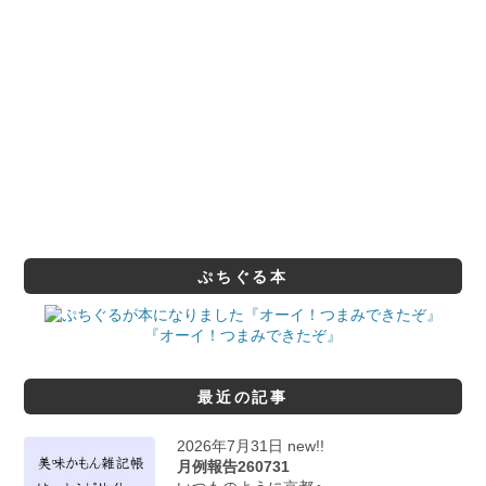
ぷちぐる本
『オーイ！つまみできたぞ』
最近の記事
2026年7月31日 new!!
月例報告260731