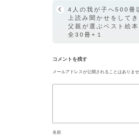
4人の我が子へ500冊
上読み聞かせをして
父親が選ぶベスト絵
全30冊+１
コメントを残す
メールアドレスが公開されることはありま
名前