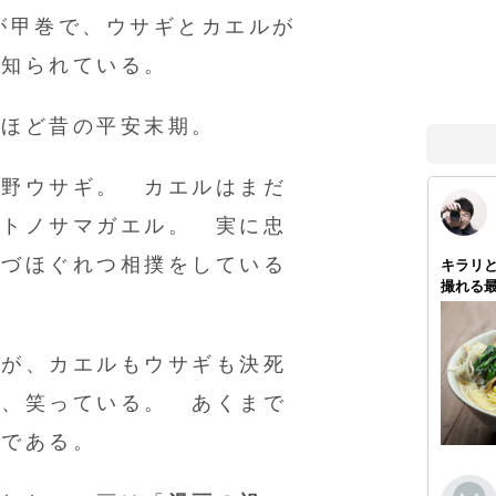
が甲巻で、ウサギとカエルが
く知られている。
年ほど昔の平安末期。
の野ウサギ。 カエルはまだ
、トノサマガエル。 実に忠
んづほぐれつ相撲をしている
るが、カエルもウサギも決死
く、笑っている。 あくまで
組である。