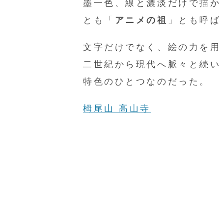
墨一色、線と濃淡だけで描
とも「
アニメの祖
」とも呼
文字だけでなく、絵の力を
二世紀から現代へ脈々と続
特色のひとつなのだった。
栂尾山 高山寺