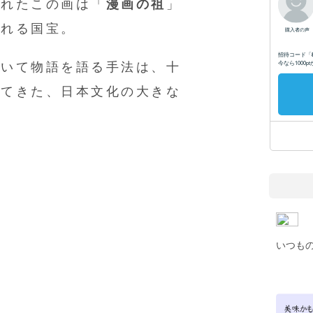
かれたこの画は「
漫画の祖
」
ばれる国宝。
用いて物語を語る手法は、十
いてきた、日本文化の大きな
いつも