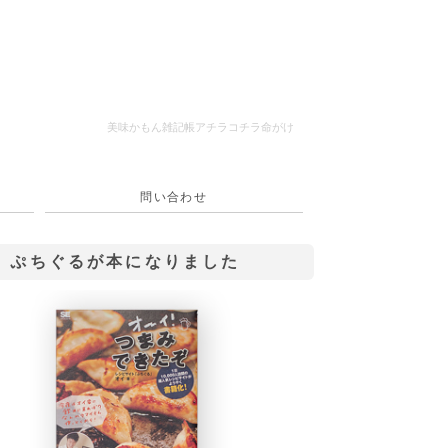
美味かもん雑記帳
アチラコチラ命がけ
問い合わせ
ぷちぐるが本になりました