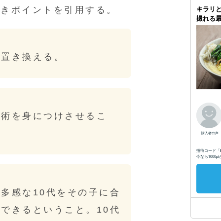
きポイントを引用する。
に置き換える。
る術を身につけさせるこ
多感な10代をその子に合
できるということ。10代