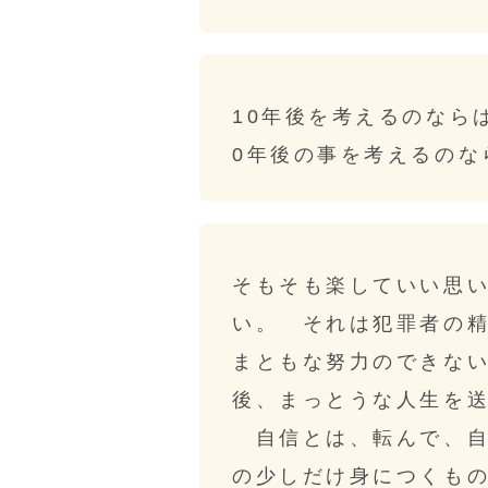
10年後を考えるのなら
0年後の事を考えるのな
そもそも楽していい思
い。 それは犯罪者の
まともな努力のできな
後、まっとうな人生を
自信とは、転んで、自
の少しだけ身につくも