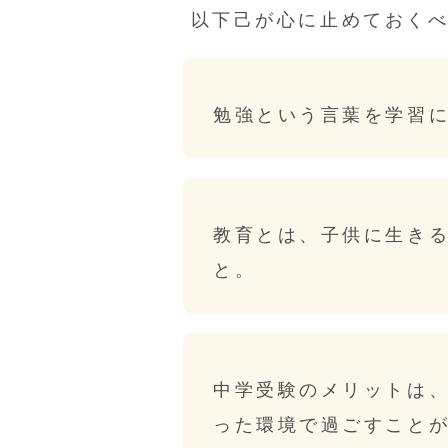
以下己が心に止めておくべ
勉強という言葉を学習
教育とは、子供に生き
と。
中学受験のメリットは、
った環境で過ごすことが