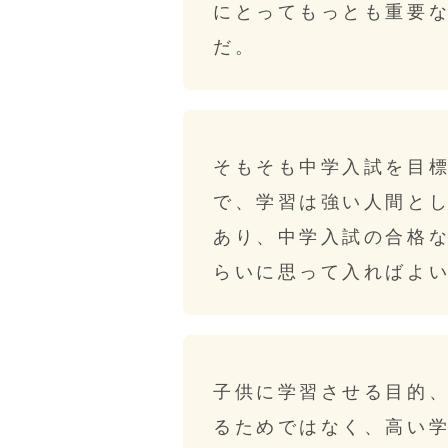
にとってもっとも重要
だ。
そもそも中学入試を目
で、学習は強い人間と
あり、中学入試の合格
らいに思って入ればよ
子供に学習させる目的
るためではなく、高い