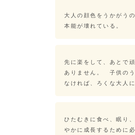
大人の顔色をうかがう
本能が壊れている。
先に楽をして、あとで
ありません。 子供の
なければ、ろくな大人
ひたむきに食べ、眠り
やかに成長するために