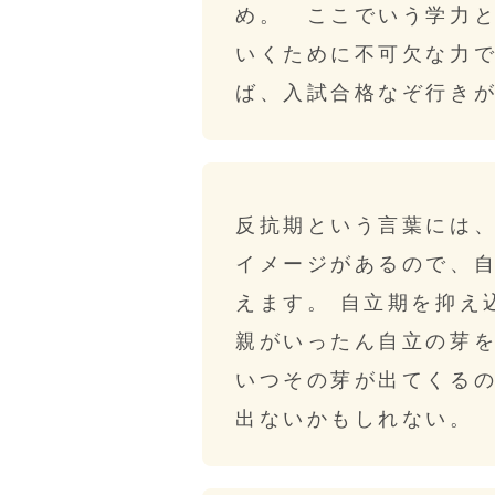
め。 ここでいう学力
いくために不可欠な力
ば、入試合格なぞ行き
反抗期という言葉には
イメージがあるので、
えます。 自立期を抑
親がいったん自立の芽
いつその芽が出てくる
出ないかもしれない。