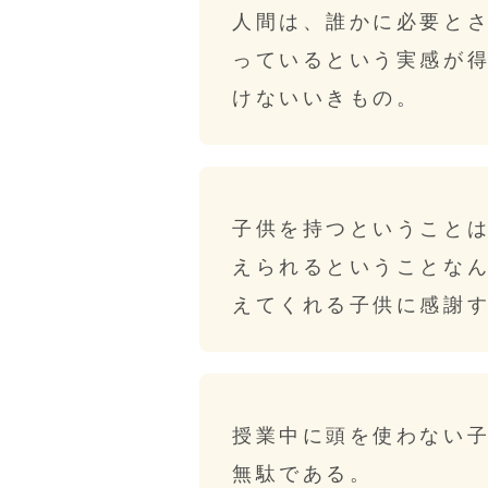
人間は、誰かに必要と
っているという実感が
けないいきもの。
子供を持つということ
えられるということな
えてくれる子供に感謝
授業中に頭を使わない
無駄である。