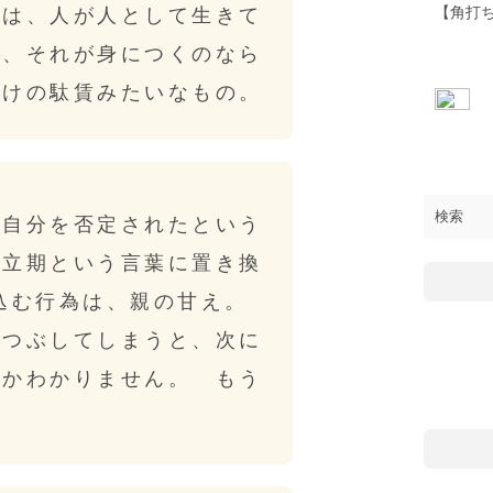
【角打
とは、人が人として生きて
で、それが身につくのなら
がけの駄賃みたいなもの。
、自分を否定されたという
自立期という言葉に置き換
え込む行為は、親の甘え。
をつぶしてしまうと、次に
のかわかりません。 もう