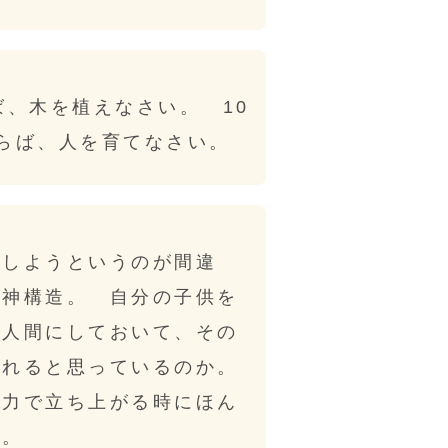
ば、木を植えなさい。 10
らば、人を育てなさい。
いしようというのが間違
精神構造。 自分の子供を
い人間にしておいて、その
送れると思っているのか。
力で立ち上がる時にほん
の。