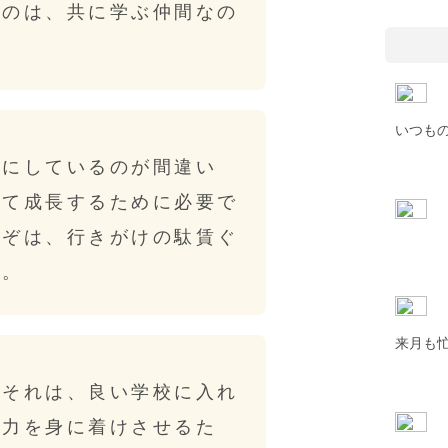
なのは、共に学ぶ仲間なの
いつも
標にしているのが間違い
して成長するために必要で
なぞは、行きがけの駄賃ぐ
い。
来月も
、それは、良い学校に入れ
学力を身に着けさせるた