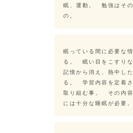
眠、運動。 勉強はそ
の。
眠っている間に必要な
る。 眠い目をこすり
記憶から消え、熱中し
る。 学習内容を定着
取り組む事。 その内
には十分な睡眠が必要。