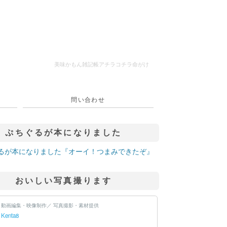
美味かもん雑記帳
アチラコチラ命がけ
問い合わせ
ぷちぐるが本になりました
おいしい写真撮ります