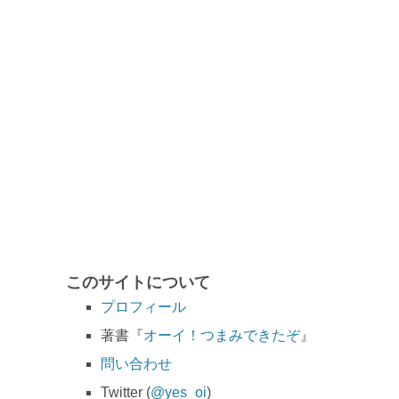
このサイトについて
プロフィール
著書『
オーイ！つまみできたぞ
』
問い合わせ
Twitter (
@yes_oi
)