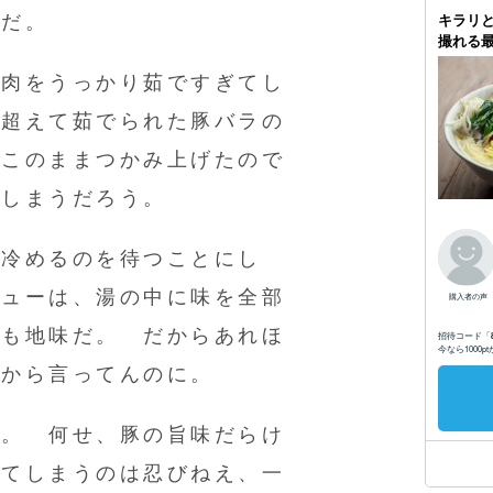
リだ。
豚肉をうっかり茹ですぎてし
に超えて茹でられた豚バラの
、このままつかみ上げたので
てしまうだろう。
が冷めるのを待つことにし
シューは、湯の中に味を全部
ても地味だ。 だからあれほ
段から言ってんのに。
だ。 何せ、豚の旨味だらけ
ててしまうのは忍びねえ、一