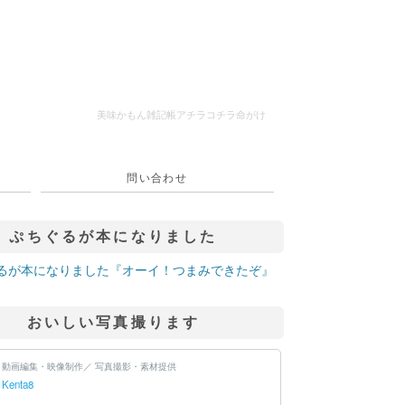
美味かもん雑記帳
アチラコチラ命がけ
問い合わせ
ぷちぐるが本になりました
おいしい写真撮ります