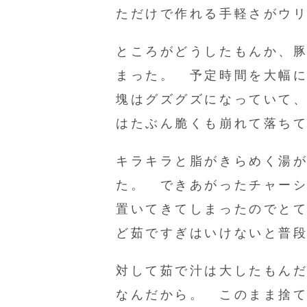
ただけで作れる手軽さがウ
ところがどうしたもんか、
まった。 予定時間を大幅
塊はグズグズになっていて
はたぶん脆くも崩れて落ち
キラキラと脂がきらめく湯
た。 できあがったチャー
置いてきてしまったのでと
ど茹ですぎはいけないと普
対して茹で汁は大したもん
なんだから。 このまま捨