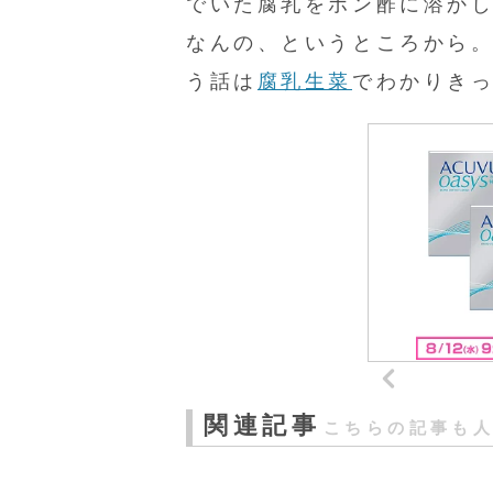
でいた腐乳をポン酢に溶か
なんの、というところから
う話は
腐乳生菜
でわかりき
関連記事
こちらの記事も