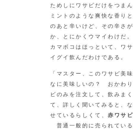
ためしにワサビだけをつま
ミントのような爽快な香り
のあと辛いけど、その辛さ
か、とにかくウマイわけだ
カマボコはほっといて、ワ
イグイ飲んだわけである。
「マスター、このワサビ美
なに美味しいの？ おかわ
ビのみを注文して、飲みま
て、詳しく聞いてみると、な
せているらしくて、
赤ワサ
普通一般的に売られている