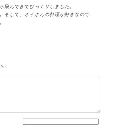
ら飛んできてびっくりしました。
。そして、オイさんの料理が好きなので
。
せん。