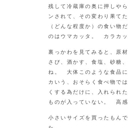
残して冷蔵庫の奥に押しや
ンされて、その変わり果て
（どんな程度か）の食い物
のはウマカッタ。 カラカ
裏っかわを見てみると、原
さび、酒かす、食塩、砂糖
ね。 大体このような食品に
カいう、おそらく食べ物で
くする為だけに、入れられ
ものが入っていない。 高
小さいサイズを買ったもん
た。