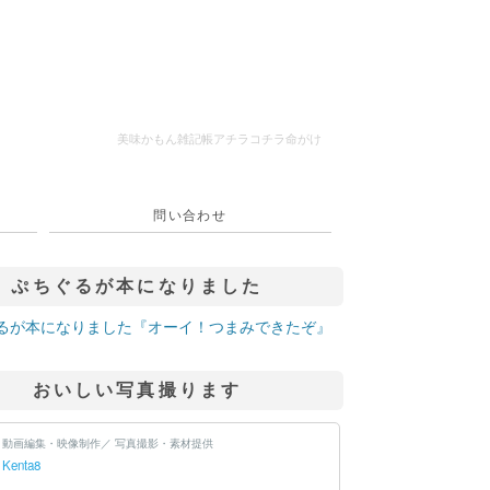
美味かもん雑記帳
アチラコチラ命がけ
問い合わせ
ぷちぐるが本になりました
おいしい写真撮ります