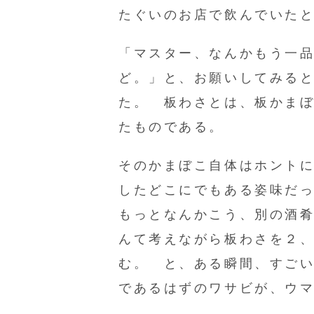
たぐいのお店で飲んでいた
「マスター、なんかもう一
ど。」と、お願いしてみる
た。 板わさとは、板かま
たものである。
そのかまぼこ自体はホント
したどこにでもある姿味だ
もっとなんかこう、別の酒
んて考えながら板わさを２
む。 と、ある瞬間、すご
であるはずのワサビが、ウ