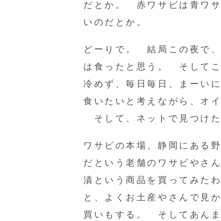
だとか。 赤ワサビは青ワ
いのだとか。
どーりで。 結局この夜で、
は食ったと思う。 そして
冷めず、毎日毎日、まーい
食いたいと考えながら、オ
そして、ネットで見つけた
ワサビの本場、静岡にある野
だという老舗のワサビやさ
漬という商品を買ってみた
と、よくお土産やさんで見
買いもする。 そしてあんま