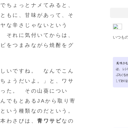
んでちょっとナメてみると、
とともに、甘味があって、そ
がヤな辛さじゃないという
。 それに気付いてからは、
いつも
サビをつまみながら焼酎をグ
味しいですね。 なんでこん
りちょうだいよ。」と、ワサ
くった。 その山葵につい
んでもとあるJAから取り寄
ビ
という種類なのだという。
本わさびは、
青ワサビ
なの