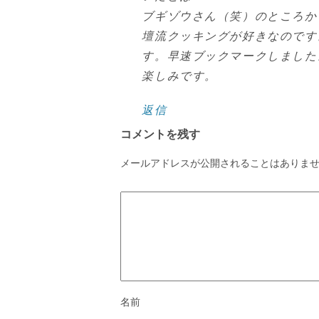
ブギゾウさん（笑）のところか
壇流クッキングが好きなのです
す。早速ブックマークしました
楽しみです。
返信
コメントを残す
メールアドレスが公開されることはありま
名前