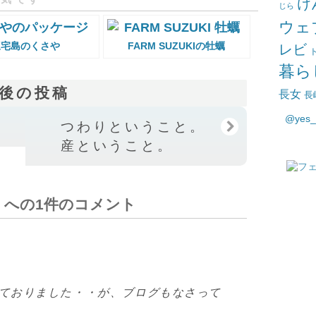
け
じら
ウェ
三宅島のくさや
FARM SUZUKIの牡蠣
レビ
暮ら
後の投稿
長女
長
@yes
つわりということ。 出
産ということ。
 への1件のコメント
ておりました・・が、ブログもなさって