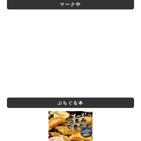
マーク中
ぷちぐる本