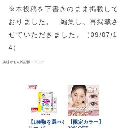
※本投稿を下書きのまま掲載して
おりました。 編集し、再掲載さ
せていただきました。（09/07/1
4）
美味かもん雑記帳
>
床上げ