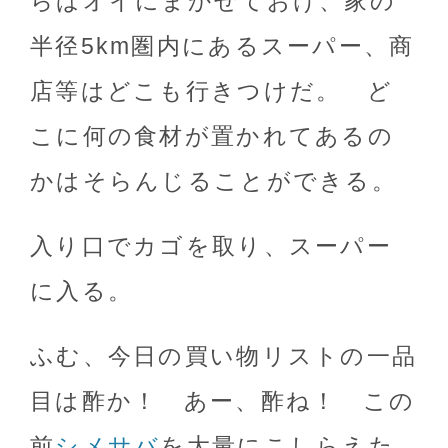
らばオイにまかせておけ、家の
半径5km圏内にあるスーパー、商
店等はどこも行きつけだ。 ど
こに何の食材が置かれてあるの
かはそらんじることができる。
入り口でカゴを取り、スーパー
に入る。
ふむ、今日の買い物リストの一品
目は酢か！ あー、酢ね！ この
前
シメサバ
を大量にこしらえた