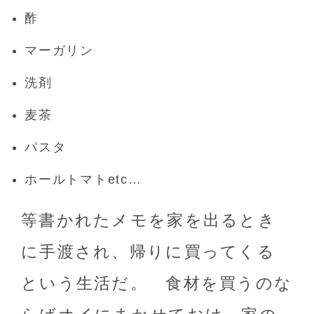
酢
マーガリン
洗剤
麦茶
パスタ
ホールトマトetc…
等書かれたメモを家を出るとき
に手渡され、帰りに買ってくる
という生活だ。 食材を買うのな