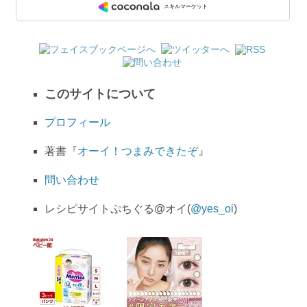
このサイトについて
プロフィール
著書『
オーイ！つまみできたぞ
』
問い合わせ
レシピサイトぷちぐる@オイ(
@yes_oi
)