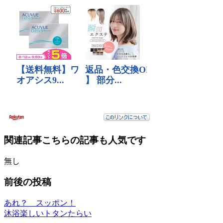
関連記事
こちらの記事も人気です
無し
前後の投稿
あれ？ スッポン！
沐浴楽しいトタンたらい