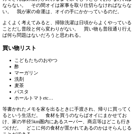
ならない。 その間オイは家事を取り仕切らなければならな
い。 我が家の命運は、オイの手にかかっているのだ。
よくよく考えてみると、掃除洗濯は日頃からよくやっている
ことだし普段と何ら変わりがない。 買い物も普段通り行え
ば何ら問題はないだろうと思われる。
買い物リスト
こどもたちのおやつ
酢
マーガリン
洗剤
麦茶
パスタ
ホールトマトetc…
等書かれたメモを家を出るときに手渡され、帰りに買ってく
るという生活だ。 食材を買うのならばオイにまかせてお
け、家の半径5km圏内にあるスーパー、商店等はどこも行き
つけだ。 どこに何の食材が置かれてあるのかはそらんじる