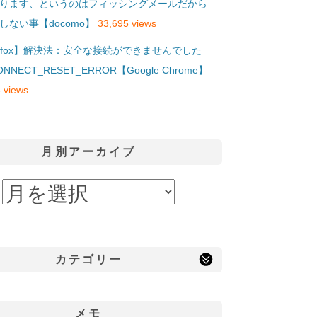
ります、というのはフィッシングメールだから
しない事【docomo】
33,695 views
refox】解決法：安全な接続ができませんでした
ONNECT_RESET_ERROR【Google Chrome】
 views
月別アーカイブ
カテゴリー
メモ