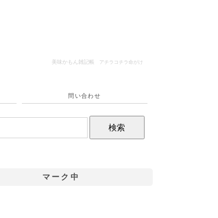
美味かもん雑記帳
アチラコチラ命がけ
問い合わせ
マーク中