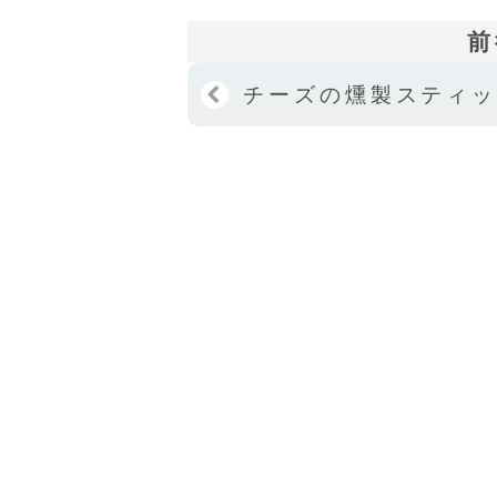
前
チーズの燻製スティ