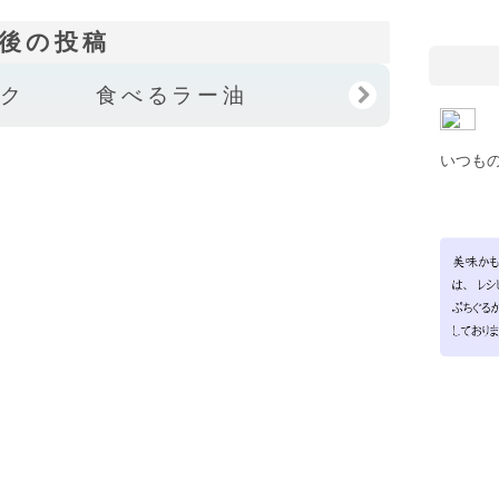
後の投稿
ック
食べるラー油
いつも