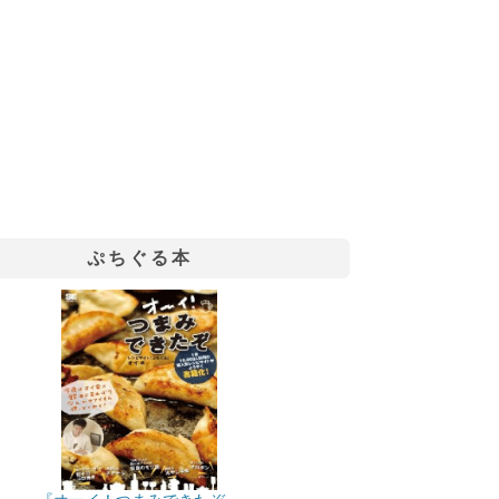
ぷちぐる本