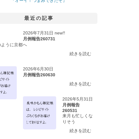
『オーイ！つまみできたぞ』
最近の記事
2026年7月31日 new!!
月例報告260731
のように京都へ
続きを読む
2026年6月30日
月例報告260630
続きを読む
2026年5月31日
月例報告
260531
来月も忙しくな
りそう
続きを読む