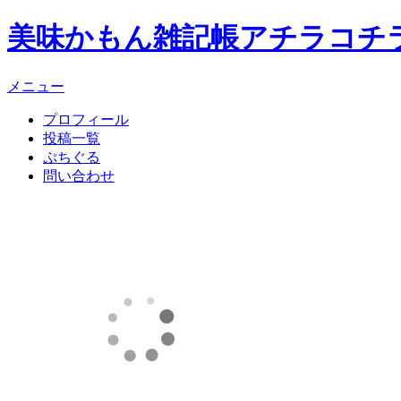
美味かもん雑記帳
アチラコチ
メニュー
プロフィール
投稿一覧
ぷちぐる
問い合わせ