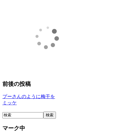
前後の投稿
プーさんのように梅干を
ミッケ
マーク中