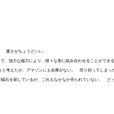
。 重さがちょうどいい。
ちゃで、強力な磁力により、様々な形に組み合わせることができ
うと考えたが、アマゾンにも在庫がない。 売り切ってしまっ
字磁石を探しているが、これもなかなか売られていない。 ど