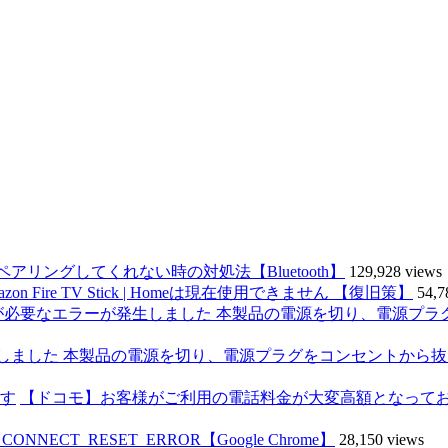
ペアリングしてくれない時の対処法【Bluetooth】
129,928 views
on Fire TV Stick | Homeは現在使用できません 【復旧策】
54,7
発生しました 本製品の電源を切り、電源プラグをコンセントから
【ドコモ】お客様がご利用の電話料金が大変高額となって
ECT_RESET_ERROR【Google Chrome】
28,150 views