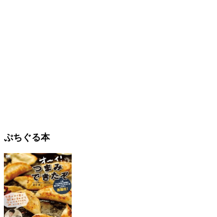
ぷちぐる本