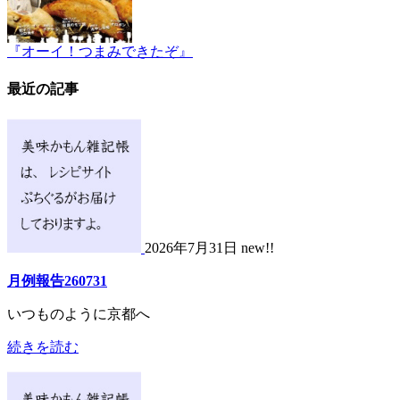
『オーイ！つまみできたぞ』
最近の記事
2026年7月31日 new!!
月例報告260731
いつものように京都へ
続きを読む