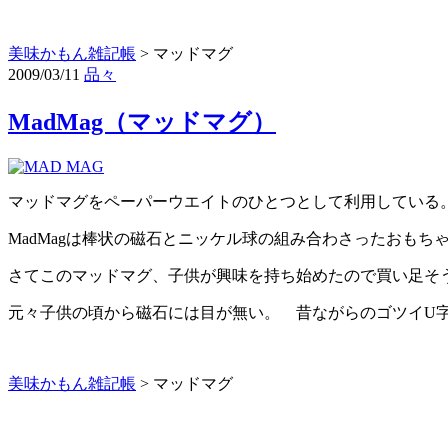
美味かもん雑記帳
>
マッドマグ
2009/03/11
品々
MadMag（マッドマグ）
マッドマグをペーパーウエイトのひとつとして利用している
MadMagは棒状の磁石とニッケル球の組み合わさったおも
さてこのマッドマグ、子供が興味を持ち始めたので買い足そ
元々子供の頃から磁石には目が無い。 昔ながらのゴツイU
美味かもん雑記帳
>
マッドマグ