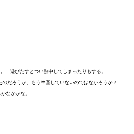
る。 遊びだすとつい熱中してしまったりもする。
たのだろうか、もう生産していないのではなかろうか？
っかなかかな。