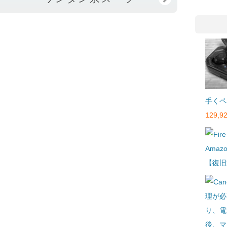
手くペ
129,92
Amaz
【復旧