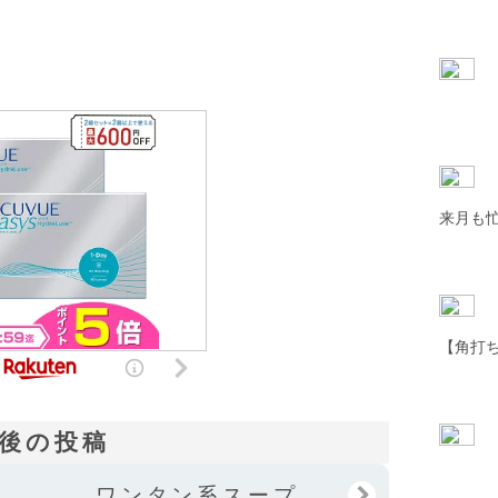
来月も
【角打ち
後の投稿
ワンタン系スープ