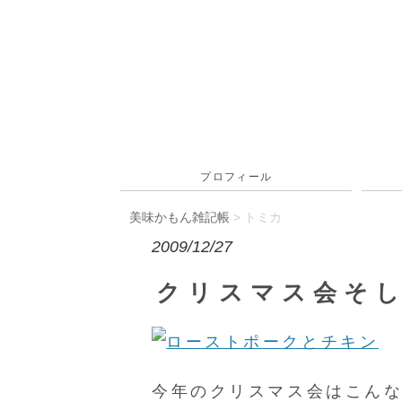
プロフィール
美味かもん雑記帳
>
トミカ
2009/12/27
クリスマス会そ
今年のクリスマス会はこん