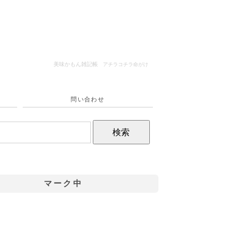
美味かもん雑記帳
アチラコチラ命がけ
問い合わせ
マーク中