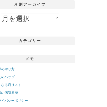
月別アーカイブ
カテゴリー
メモ
禅のやり方
去のヘッダ
になる店リスト
供の病気履歴
ライバシーポリシー