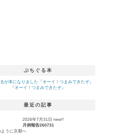
ぷちぐる本
『オーイ！つまみできたぞ』
最近の記事
2026年7月31日 new!!
月例報告260731
のように京都へ