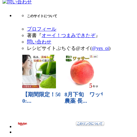
このサイトについて
プロフィール
著書『
オーイ！つまみできたぞ
』
問い合わせ
レシピサイトぷちぐる@オイ(
@yes_oi
)