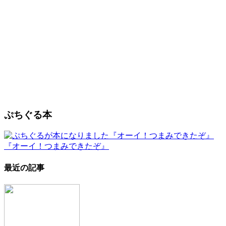
ぷちぐる本
『オーイ！つまみできたぞ』
最近の記事