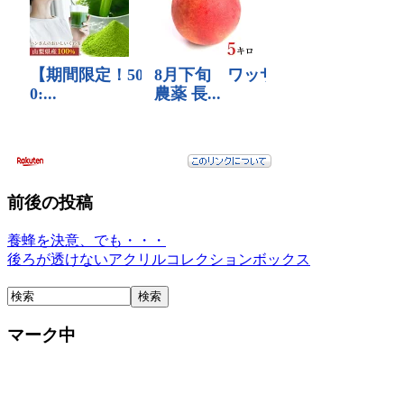
前後の投稿
養蜂を決意、でも・・・
後ろが透けないアクリルコレクションボックス
マーク中