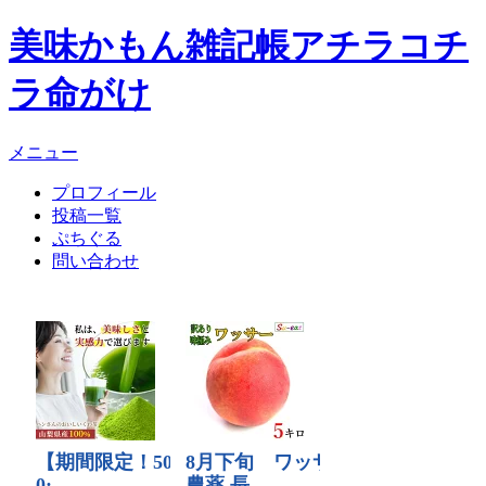
美味かもん雑記帳
アチラコチ
ラ命がけ
メニュー
プロフィール
投稿一覧
ぷちぐる
問い合わせ