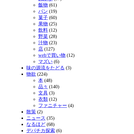
飯物
(61)
パン
(19)
菓子
(60)
果物
(25)
飲料
(12)
野菜
(28)
汁物
(23)
店
(127)
webで買い物
(12)
マズい
(6)
味の源流をたどる
(3)
物欲
(224)
本
(48)
品々
(140)
文具
(3)
衣類
(12)
ファニチャー
(4)
散策
(2)
ニュース
(35)
なるほど
(68)
デパチカ探索
(6)