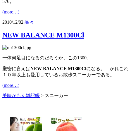
576。
(more…)
2010/12/02
品々
NEW BALANCE M1300Cl
一体何足目になるのだろうか、この1300。
厳密に言えば
NEW BALANCE M1300Cl
になる。 かれこれ
１０年以上も愛用しているお散歩スニーカーである。
(more…)
美味かもん雑記帳
>
スニーカー