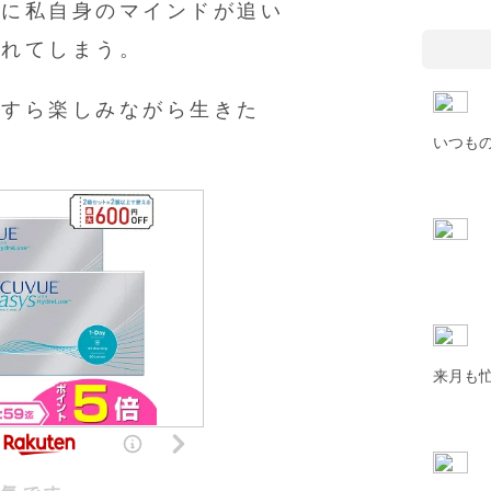
境に私自身のマインドが追い
疲れてしまう。
況すら楽しみながら生きた
いつも
来月も