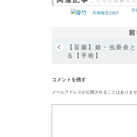
こちらの記事も
月
月例報告2407
前
【盲腸】娘・虫垂炎
る【手術】
コメントを残す
メールアドレスが公開されることはありま