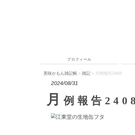
プロフィール
美味かもん雑記帳
>
雑記
> 月例報告2408
2024/08/31
月
例報告240