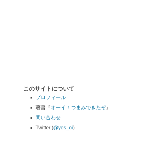
このサイトについて
プロフィール
著書『
オーイ！つまみできたぞ
』
問い合わせ
Twitter (
@yes_oi
)