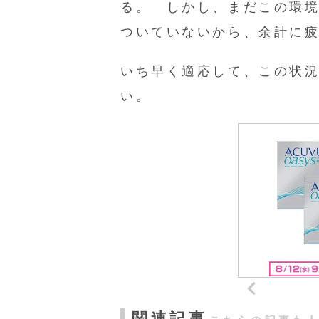
る。 しかし、まだこの環
ついていないから、余計に
いち早く適応して、この状
い。
関連記事