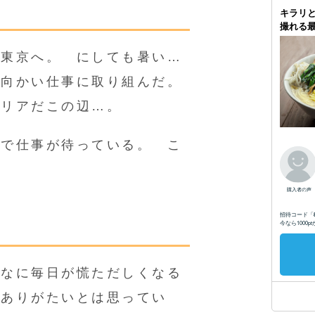
た東京へ。 にしても暑い…
へ向かい仕事に取り組んだ。
リアだこの辺…。
京で仕事が待っている。 こ
んなに毎日が慌ただしくなる
 ありがたいとは思ってい