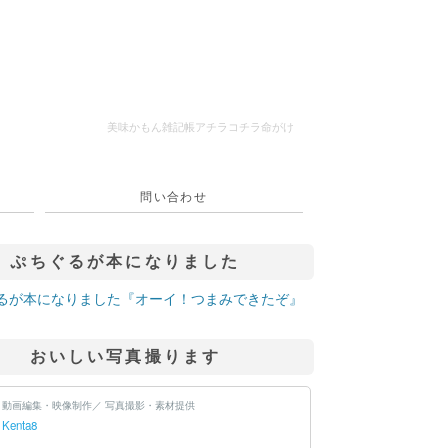
美味かもん雑記帳
アチラコチラ命がけ
問い合わせ
ぷちぐるが本になりました
おいしい写真撮ります