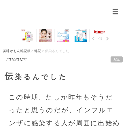
美味かもん雑記帳
>
雑記
> 伝染るんでした
2019/01/21
雑記
伝
染るんでした
この時期、たしか昨年もそうだ
ったと思うのだが、インフルエ
ンザに感染する人が周囲に出始め