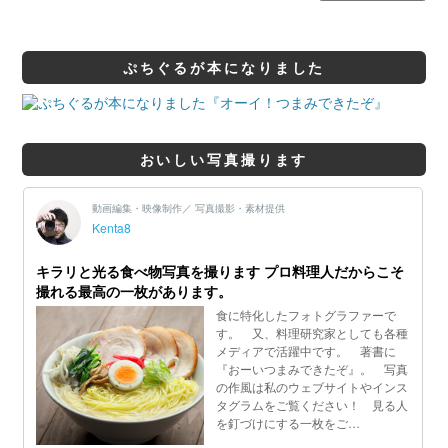
ぷちぐるが本になりました
おいしい写真撮ります