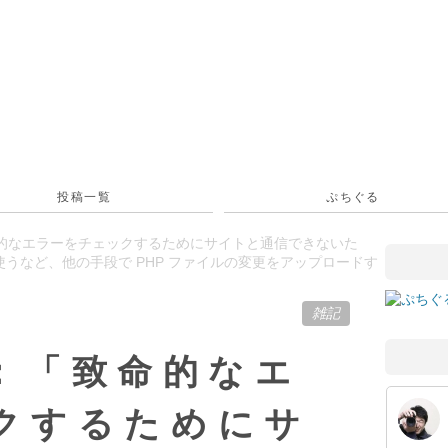
投稿一覧
ぷちぐる
：「致命的なエラーをチェックするためにサイトと通信できないた
を使うなど、他の手段で PHP ファイルの変更をアップロードす
雑記
ss：「致命的なエ
クするためにサ