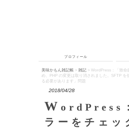
プロフィール
美味かもん雑記帳
>
雑記
> WordPress
め、PHP の変更は取り消されました。SFTP 
る必要があります」問題
2018/04/28
W
ordPre
ラーをチェッ