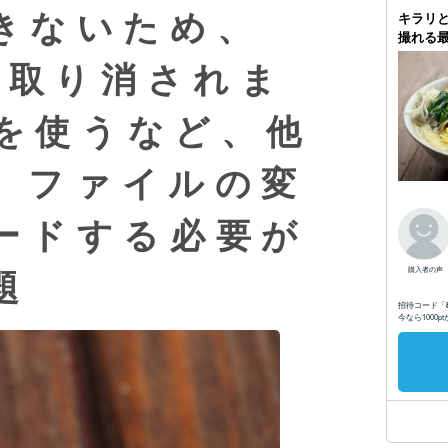
きないため、
は取り消されま
 を使うなど、他
P ファイルの変
ードする必要が
題