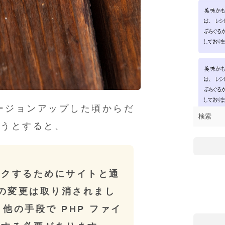
x にバージョンアップした頃からだ
ようとすると、
ックするためにサイトと通
 の変更は取り消されまし
、他の手段で PHP ファイ