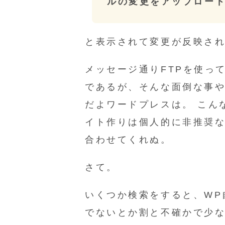
ルの変更をアップロー
と表示されて変更が反映さ
メッセージ通りFTPを使っ
であるが、そんな面倒な事
だよワードプレスは。 こん
イト作りは個人的に非推奨
合わせてくれぬ。
さて。
いくつか検索をすると、WP
でないとか割と不確かで少