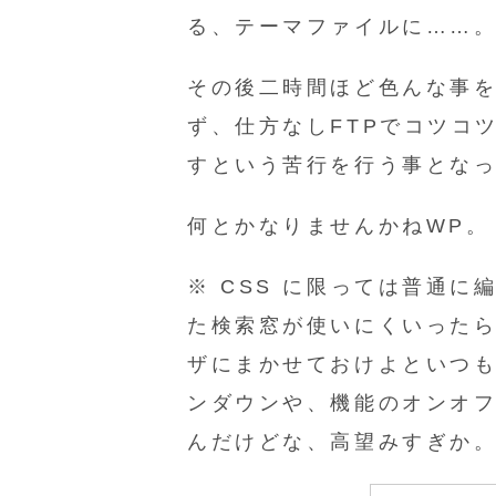
る、テーマファイルに……
その後二時間ほど色んな事
ず、仕方なしFTPでコツコ
すという苦行を行う事とな
何とかなりませんかねWP。
※ CSS に限っては普通
た検索窓が使いにくいった
ザにまかせておけよといつ
ンダウンや、機能のオンオ
んだけどな、高望みすぎか