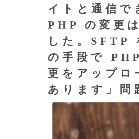
イトと通信で
PHP の変更
した。SFTP
の手段で PH
更をアップロ
あります」問