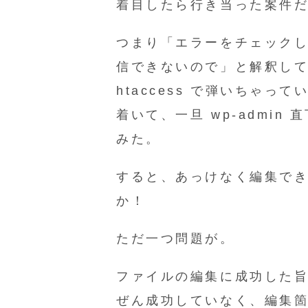
着目したら行き当った案件
つまり「エラーをチェック
信できないので」と解釈して
htaccess で弾いちゃっ
着いて、一旦 wp-admin 直
みた。
すると、あっけなく編集で
か！
ただ一つ問題が。
ファイルの編集に成功した
ぜん成功していなく、編集