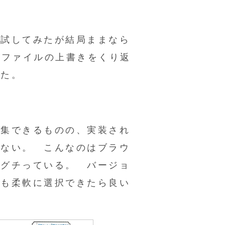
。
を試してみたが結局ままなら
ツファイルの上書きをくり返
った。
に編集できるものの、実装され
らない。 こんなのはブラウ
もグチっている。 バージョ
フも柔軟に選択できたら良い
。