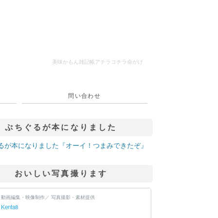
美味かもん雑記帳
アチラコチラ命がけ
問い合わせ
ぷちぐるが本になりました
おいしい写真撮ります